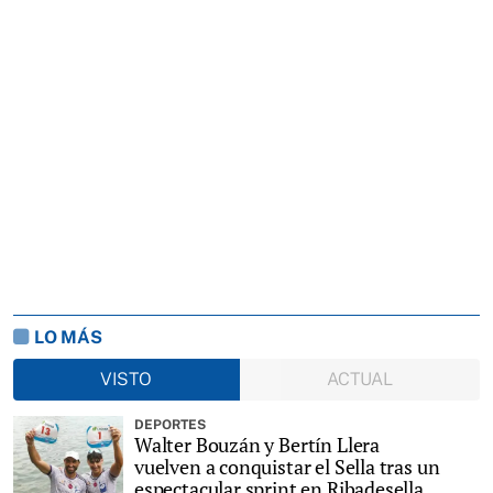
LO MÁS
VISTO
ACTUAL
DEPORTES
Walter Bouzán y Bertín Llera
vuelven a conquistar el Sella tras un
espectacular sprint en Ribadesella