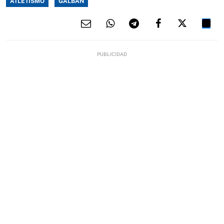
ATLETISMO
GALBÁN