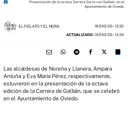
photo_camera
Presentación de la octava Carrera Corre con Galbán, en el
Ayuntamiento de Oviedo.
EL FIELATO Y EL NORA
16/ENE/26
- 13:32
ACTUALIZADO:
16/ENE/26 - 13:34
Las alcaldesas de Noreña y Llanera, Ampara
Antuña y Eva María Pérez, respectivamente,
estuvieron en la presentación de la octava
edición de la Carrera de Galbán, que se celebró
en el Ayuntamiento de Oviedo.