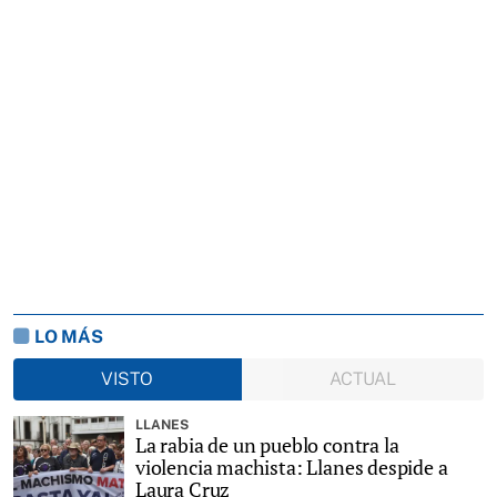
LO MÁS
VISTO
ACTUAL
LLANES
La rabia de un pueblo contra la
violencia machista: Llanes despide a
Laura Cruz