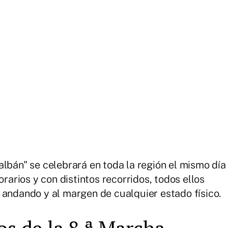
albán" se celebrará en toda la región el mismo día
orarios y con distintos recorridos, todos ellos
 andando y al margen de cualquier estado físico.
os de la 8.ª Marcha