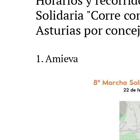
Solidaria "Corre co
Asturias por conce
1. Amieva