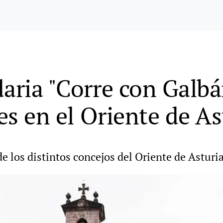
aria "Corre con Galbá
ves en el Oriente de As
de los distintos concejos del Oriente de Asturi