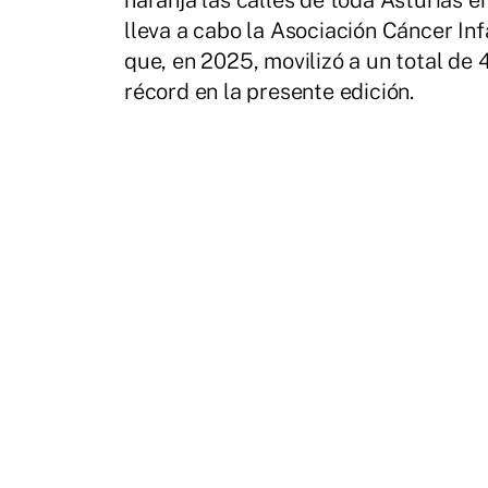
naranja las calles de toda Asturias 
lleva a cabo la Asociación Cáncer Inf
que, en 2025, movilizó a un total de
récord en la presente edición.