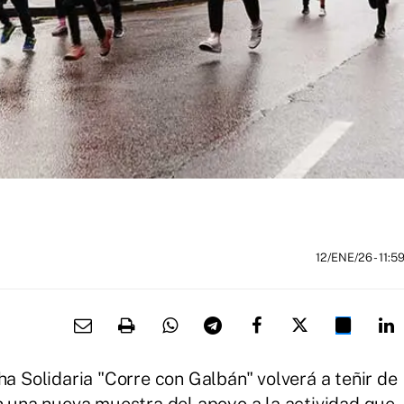
12/ENE/26
- 11:5
ha Solidaria "Corre con Galbán" volverá a teñir de