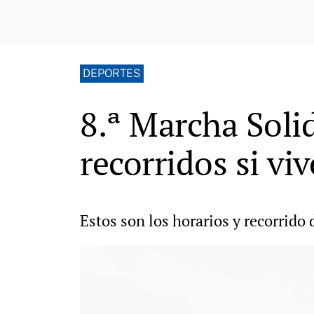
DEPORTES
8.ª Marcha Solid
recorridos si vi
Estos son los horarios y recorrido 