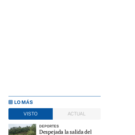
LO MÁS
VISTO
ACTUAL
DEPORTES
Despejada la salida del