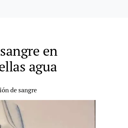
 sangre en
ellas agua
ción de sangre