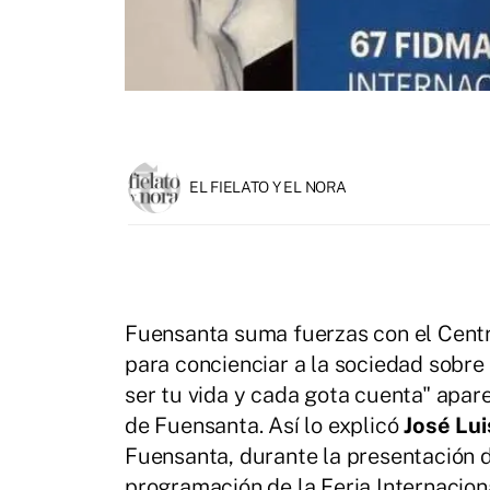
EL FIELATO Y EL NORA
Fuensanta suma fuerzas con el Centr
para concienciar a la sociedad sobre
ser tu vida y cada gota cuenta" apare
de Fuensanta. Así lo explicó
José Lu
Fuensanta, durante la presentación 
programación de la Feria Internacion