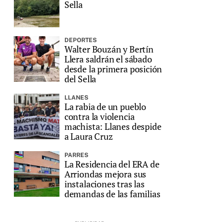
Sella
DEPORTES
Walter Bouzán y Bertín
Llera saldrán el sábado
desde la primera posición
del Sella
LLANES
La rabia de un pueblo
contra la violencia
machista: Llanes despide
a Laura Cruz
PARRES
La Residencia del ERA de
Arriondas mejora sus
instalaciones tras las
demandas de las familias