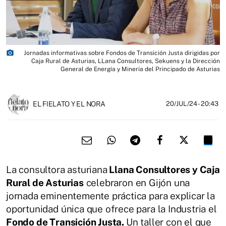
photo_camera
Jornadas informativas sobre Fondos de Transición Justa dirigidas por
Caja Rural de Asturias, LLana Consultores, Sekuens y la Dirección
General de Energía y Minería del Principado de Asturias
EL FIELATO Y EL NORA
20/JUL/24
- 20:43
La consultora asturiana
Llana Consultores y Caja
Rural de Asturias
celebraron en Gijón una
jornada eminentemente práctica para explicar la
oportunidad única que ofrece para la Industria el
Fondo de Transición Justa.
Un taller con el que