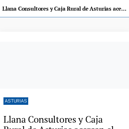
Llana Consultores y Caja Rural de Asturias acercan el Fondo de Transición Justa a más de 30 empresas asturianas
ASTURIAS
Llana Consultores y Caja