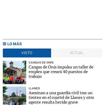
LO MÁS
VISTO
ACTUAL
CANGAS DE ONÍS
Cangas de Onís impulsa un taller de
empleo que creará 40 puestos de
trabajo
LLANES
Asesinan a una guardia civil tras un
tiroteo en el cuartel de Llanes y otro
agente resulta herido grave