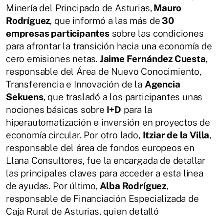
Minería del Principado de Asturias,
Mauro
Rodríguez
, que informó a las más de
30
empresas participantes
sobre las condiciones
para afrontar la transición hacia una economía de
cero emisiones netas.
Jaime Fernández Cuesta
,
responsable del Área de Nuevo Conocimiento,
Transferencia e Innovación de la
Agencia
Sekuens
, que trasladó a los participantes unas
nociones básicas sobre
I+D
para la
hiperautomatización e inversión en proyectos de
economía circular. Por otro lado,
Itziar de la Villa
,
responsable del área de fondos europeos en
Llana Consultores, fue la encargada de detallar
las principales claves para acceder a esta línea
de ayudas. Por último,
Alba Rodríguez
,
responsable de Financiación Especializada de
Caja Rural de Asturias, quien detalló