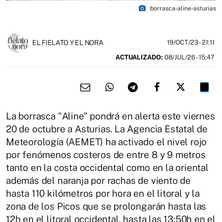
photo_camera
borrasca-aline-asturias
EL FIELATO Y EL NORA
19/OCT/23
- 21:11
ACTUALIZADO:
08/JUL/26 - 15:47
La borrasca "Aline" pondrá en alerta este viernes
20 de octubre a Asturias. La Agencia Estatal de
Meteorología (AEMET) ha activado el nivel rojo
por fenómenos costeros de entre 8 y 9 metros
tanto en la costa occidental como en la oriental
además del naranja por rachas de viento de
hasta 110 kilómetros por hora en el litoral y la
zona de los Picos que se prolongarán hasta las
12h en el litoral occidental, hasta las 13:50h en el