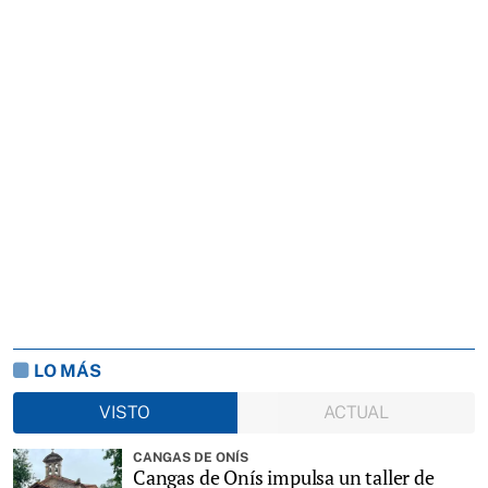
LO MÁS
VISTO
ACTUAL
CANGAS DE ONÍS
Cangas de Onís impulsa un taller de