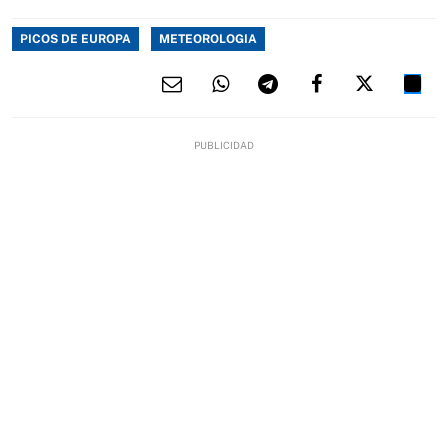
PICOS DE EUROPA
METEOROLOGIA