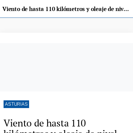
Viento de hasta 110 kilómetros y oleaje de nivel rojo, el paso de "Aline" por Asturias
ASTURIAS
Viento de hasta 110