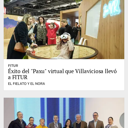
FITUR
Éxito del "Paxu" virtual que Villaviciosa llevó
a FITUR
EL FIELATO Y EL NORA