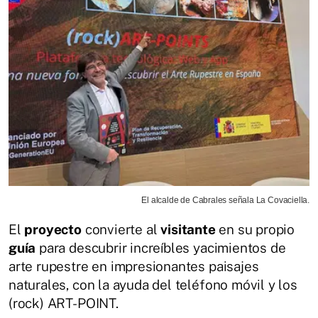
El alcalde de Cabrales señala La Covaciella.
El
proyecto
convierte al
visitante
en su propio
guía
para descubrir increíbles yacimientos de
arte rupestre en impresionantes paisajes
naturales, con la ayuda del teléfono móvil y los
(rock) ART-POINT.