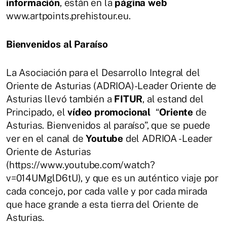
información
, están en la
página
web
www.artpoints.prehistour.eu.
Bienvenidos
al
Paraíso
La Asociación para el Desarrollo Integral del
Oriente de Asturias (ADRIOA)-Leader Oriente de
Asturias llevó también a
FITUR
, al estand del
Principado, el
vídeo
promocional
“
Oriente
de
Asturias. Bienvenidos al paraíso”, que se puede
ver en el canal de
Youtube
del ADRIOA - Leader
Oriente de Asturias
(https://www.youtube.com/watch?
v=014UMglD6tU), y que es un auténtico viaje por
cada concejo, por cada valle y por cada mirada
que hace grande a esta tierra del Oriente de
Asturias.