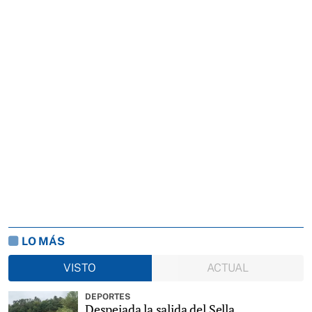
LO MÁS
VISTO
ACTUAL
DEPORTES
Despejada la salida del Sella