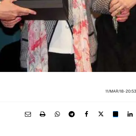
11/MAR/18
- 20:5