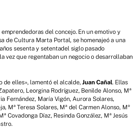
 emprendedoras del concejo. En un emotivo y
asa de Cultura Marta Portal, se homenajeó a una
años sesenta y setentadel siglo pasado
 la vez que regentaban un negocio o desarrollaban
 de elles», lamentó el alcalde,
Juan Cañal
. Ellas
apatero, Leorgina Rodríguez, Benilde Alonso, Mª
ria Fernández, María Vigón, Aurora Solares,
eja, Mª Teresa Solares, Mª del Carmen Alonso, Mº
Mª Covadonga Díaz, Resinda González, Mª Jesús
stro.