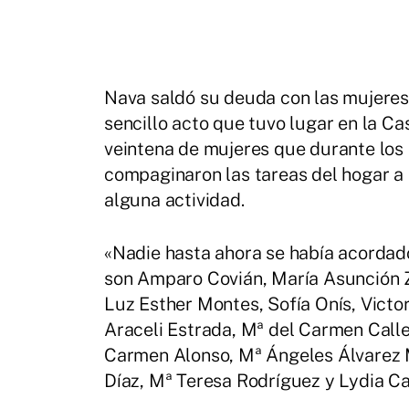
Nava saldó su deuda con las mujeres
sencillo acto que tuvo lugar en la C
veintena de mujeres que durante los 
compaginaron las tareas del hogar a
alguna actividad.
«Nadie hasta ahora se había acordado
son Amparo Covián, María Asunción Z
Luz Esther Montes, Sofía Onís, Victo
Araceli Estrada, Mª del Carmen Call
Carmen Alonso, Mª Ángeles Álvarez 
Díaz, Mª Teresa Rodríguez y Lydia Ca