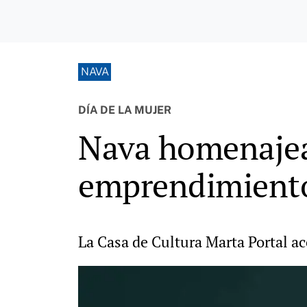
NAVA
DÍA DE LA MUJER
Nava homenajea 
emprendimiento
La Casa de Cultura Marta Portal a