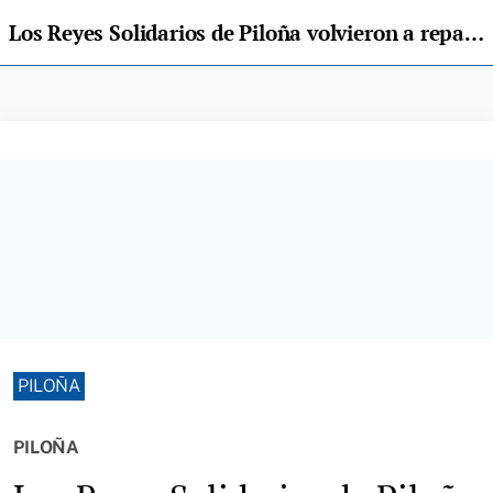
Los Reyes Solidarios de Piloña volvieron a repartir juguetes
PILOÑA
PILOÑA