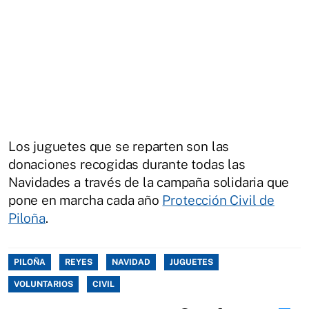
Los juguetes que se reparten son las
donaciones recogidas durante todas las
Navidades a través de la campaña solidaria que
pone en marcha cada año
Protección Civil de
Piloña
.
PILOÑA
REYES
NAVIDAD
JUGUETES
VOLUNTARIOS
CIVIL