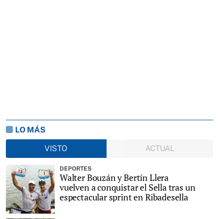
LO MÁS
VISTO
ACTUAL
DEPORTES
Walter Bouzán y Bertín Llera
vuelven a conquistar el Sella tras un
espectacular sprint en Ribadesella