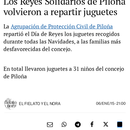
Los Reyes Solidarios de Piloña
volvieron a repartir juguetes
La
Agrupación de Protección Civil de Piloña
repartió el Día de Reyes los juguetes recogidos
durante todas las Navidades, a las familias más
desfavorecidas del concejo.
En total llevaron juguetes a 31 niños del concejo
de Piloña
EL FIELATO Y EL NORA
06/ENE/15
- 21:00