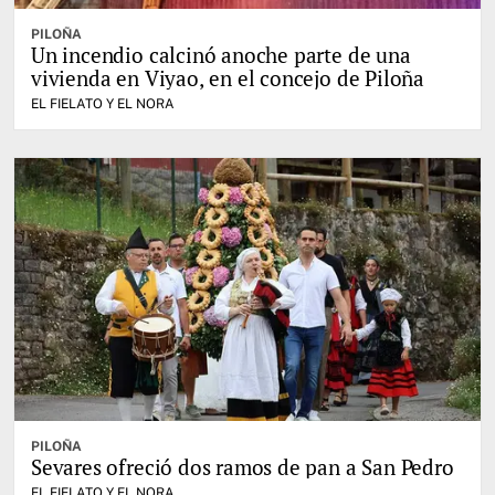
PILOÑA
Un incendio calcinó anoche parte de una
vivienda en Viyao, en el concejo de Piloña
EL FIELATO Y EL NORA
PILOÑA
Sevares ofreció dos ramos de pan a San Pedro
EL FIELATO Y EL NORA