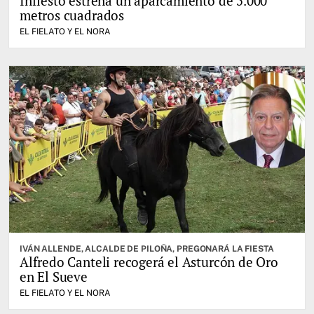
Infiesto estrena un aparcamiento de 5.000
metros cuadrados
EL FIELATO Y EL NORA
IVÁN ALLENDE, ALCALDE DE PILOÑA, PREGONARÁ LA FIESTA
Alfredo Canteli recogerá el Asturcón de Oro
en El Sueve
EL FIELATO Y EL NORA