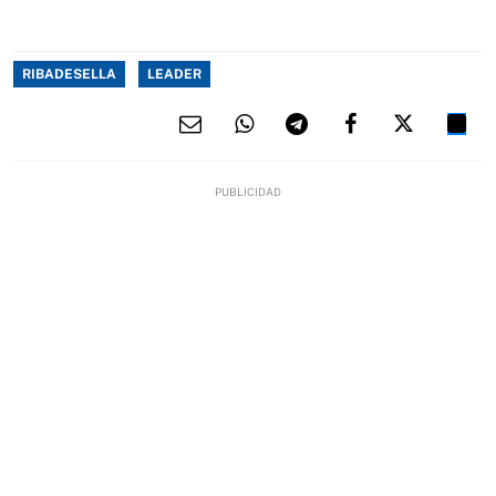
RIBADESELLA
LEADER