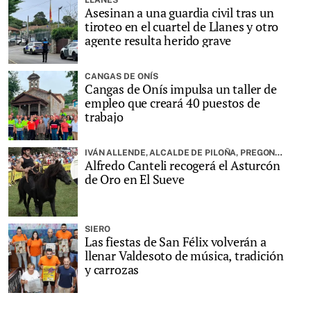
Asesinan a una guardia civil tras un
tiroteo en el cuartel de Llanes y otro
agente resulta herido grave
CANGAS DE ONÍS
Cangas de Onís impulsa un taller de
empleo que creará 40 puestos de
trabajo
IVÁN ALLENDE, ALCALDE DE PILOÑA, PREGONARÁ LA FIESTA
Alfredo Canteli recogerá el Asturcón
de Oro en El Sueve
SIERO
Las fiestas de San Félix volverán a
llenar Valdesoto de música, tradición
y carrozas