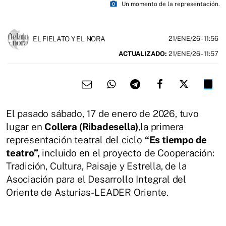
photo_camera
Un momento de la representación.
EL FIELATO Y EL NORA
21/ENE/26
- 11:56
ACTUALIZADO:
21/ENE/26 - 11:57
El pasado sábado, 17 de enero de 2026, tuvo
lugar en
Collera (Ribadesella)
,la primera
representación teatral del ciclo
“Es tiempo de
teatro”,
incluido en el proyecto de Cooperación:
Tradición, Cultura, Paisaje y Estrella, de la
Asociación para el Desarrollo Integral del
Oriente de Asturias-LEADER Oriente.