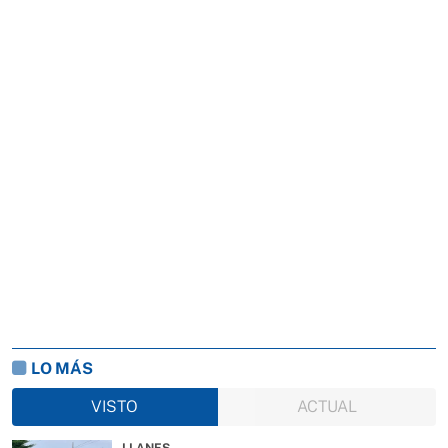
LO MÁS
VISTO
ACTUAL
LLANES