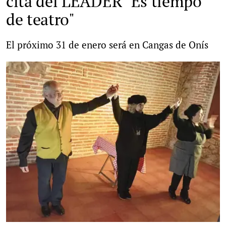
cita del LEADER "Es tiempo
de teatro"
El próximo 31 de enero será en Cangas de Onís