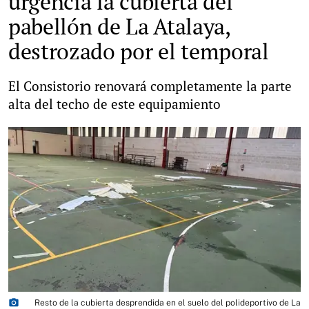
urgencia la cubierta del
pabellón de La Atalaya,
destrozado por el temporal
El Consistorio renovará completamente la parte
alta del techo de este equipamiento
photo_camera
Resto de la cubierta desprendida en el suelo del polideportivo de La