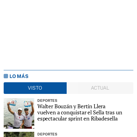
LO MÁS
VISTO
ACTUAL
DEPORTES
Walter Bouzán y Bertín Llera
vuelven a conquistar el Sella tras un
espectacular sprint en Ribadesella
DEPORTES