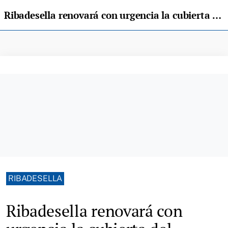
Ribadesella renovará con urgencia la cubierta del pabellón de La Atalaya, destrozado por el temporal
RIBADESELLA
Ribadesella renovará con