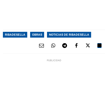
RIBADESELLA
OBRAS
NOTICIAS DE RIBADESELLA