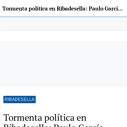
Tormenta política en Ribadesella: Paulo García defiende su honorabilidad mientras piden su dimisión
RIBADESELLA
Tormenta política en