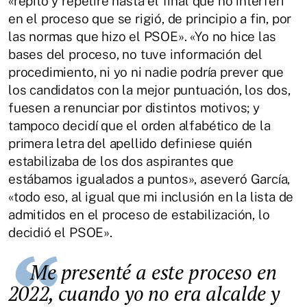
«repito y repetiré hasta el final que no interferí
en el proceso que se rigió, de principio a fin, por
las normas que hizo el PSOE». «Yo no hice las
bases del proceso, no tuve información del
procedimiento, ni yo ni nadie podría prever que
los candidatos con la mejor puntuación, los dos,
fuesen a renunciar por distintos motivos; y
tampoco decidí que el orden alfabético de la
primera letra del apellido definiese quién
estabilizaba de los dos aspirantes que
estábamos igualados a puntos», aseveró García,
«todo eso, al igual que mi inclusión en la lista de
admitidos en el proceso de estabilización, lo
decidió el PSOE».
Me presenté a este proceso en
2022, cuando yo no era alcalde y