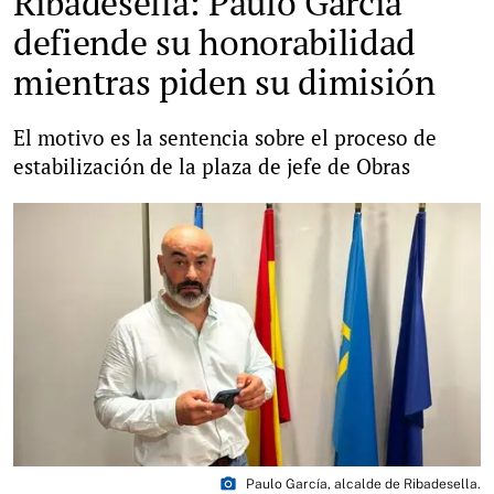
Ribadesella: Paulo García
defiende su honorabilidad
mientras piden su dimisión
El motivo es la sentencia sobre el proceso de
estabilización de la plaza de jefe de Obras
photo_camera
Paulo García, alcalde de Ribadesella.