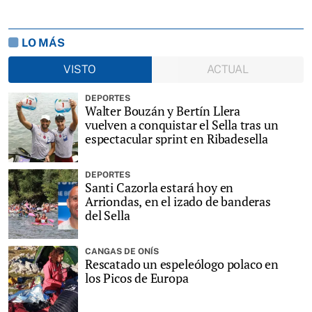
LO MÁS
VISTO
ACTUAL
DEPORTES
Walter Bouzán y Bertín Llera
vuelven a conquistar el Sella tras un
espectacular sprint en Ribadesella
DEPORTES
Santi Cazorla estará hoy en
Arriondas, en el izado de banderas
del Sella
CANGAS DE ONÍS
Rescatado un espeleólogo polaco en
los Picos de Europa