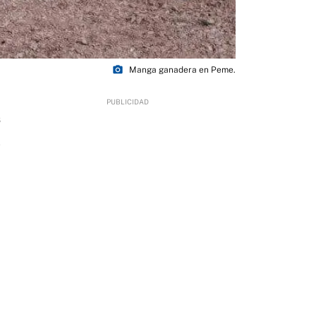
photo_camera
Manga ganadera en Peme.
6