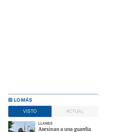
LO MÁS
VISTO
ACTUAL
LLANES
Asesinan a una guardia