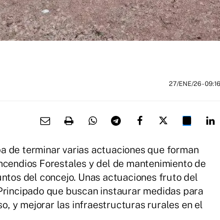
27/ENE/26
- 09:1
a de terminar varias actuaciones que forman
Incendios Forestales y del de mantenimiento de
untos del concejo. Unas actuaciones fruto del
 Principado que buscan instaurar medidas para
so, y mejorar las infraestructuras rurales en el