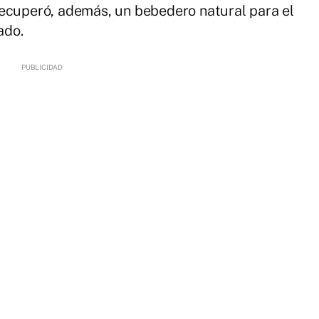
recuperó, además, un bebedero natural para el
ado.