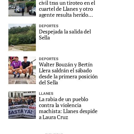
civil tras un tiroteo en el
cuartel de Llanes y otro
agente resulta herido
grave
DEPORTES
Despejada la salida del
Sella
DEPORTES
Walter Bouzán y Bertín
Llera saldrán el sábado
desde la primera posición
del Sella
LLANES
La rabia de un pueblo
contra la violencia
machista: Llanes despide
a Laura Cruz