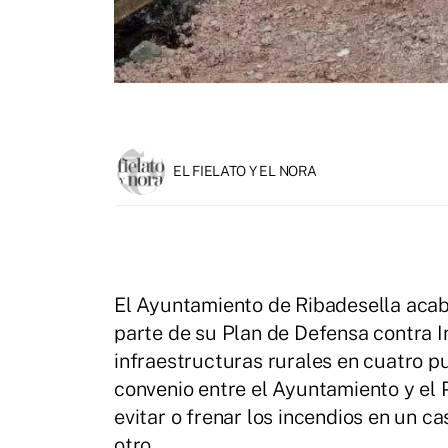
EL FIELATO Y EL NORA
El Ayuntamiento de Ribadesella acab
parte de su Plan de Defensa contra 
infraestructuras rurales en cuatro p
convenio entre el Ayuntamiento y el
evitar o frenar los incendios en un ca
otro.