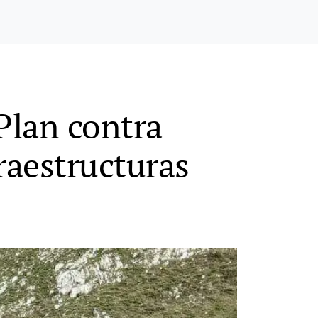
Plan contra
raestructuras