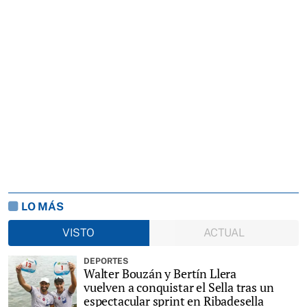
LO MÁS
VISTO
ACTUAL
DEPORTES
Walter Bouzán y Bertín Llera
vuelven a conquistar el Sella tras un
espectacular sprint en Ribadesella