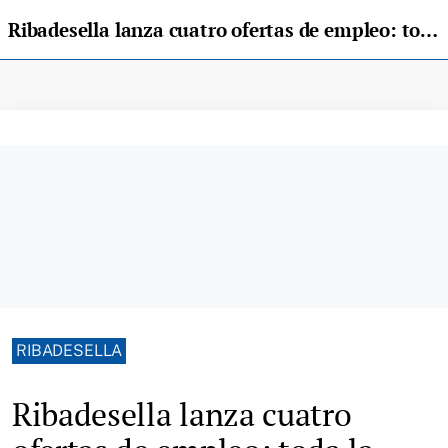
Ribadesella lanza cuatro ofertas de empleo: toda la información para optar a ellas
RIBADESELLA
Ribadesella lanza cuatro