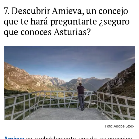
7. Descubrir Amieva, un concejo
que te hará preguntarte ¿seguro
que conoces Asturias?
Foto: Adobe Stock.
Amieva
es, probablemente, uno de los concejos