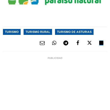
TURISMO
TURISMO RURAL
TURISMO DE ASTURIAS