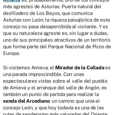
más agrestes de Asturias. Puerta natural del
desfiladero de Los Beyos, que comunica
Asturias con León; la riqueza paisajística de este
concejo no pasa desapercibida al visitante. Y es
que su naturaleza agreste es, sin lugar a dudas,
uno de sus principales atractivos de un territorio
que forma parte del Parque Nacional de Picos de
Europa.
Si visitamos Amieva, el
Mirador de la Collada
es
una parada imprescindible. Con unas
espectaculares vistas sobre el valle del pueblo
de Amieva y el arranque del valle de Angón, es
también un punto de partida para realizar la
senda del Arcediano
: un camino que unía el
concejo León, y que hoy todavía es una de las
rutas de senderismo más valoradas del Oriente