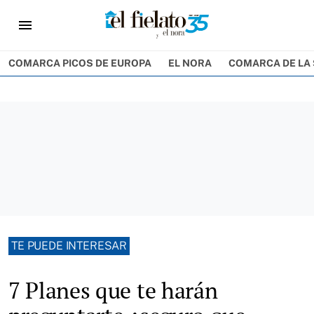
menu
COMARCA PICOS DE EUROPA
EL NORA
COMARCA DE LA 
TE PUEDE INTERESAR
7 Planes que te harán