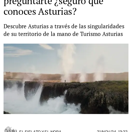
preguntarte ¿seguro que
conoces Asturias?
Descubre Asturias a través de las singularidades
de su territorio de la mano de Turismo Asturias
EL FIELATO Y EL NORA
21/NOV/24
- 13:22