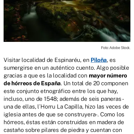
Foto: Adobe Stock.
Visitar localidad de Espinaréu, en
Piloña
, es
sumergirse en un auténtico cuento. Algo posible
gracias a que es la localidad con
mayor número
de hórreos de España
. Un total de 20 componen
este conjunto etnográfico entre los que hay,
incluso, uno de 1548; además de seis paneras -
una de ellas, l´Horru La Capilla, hizo las veces de
iglesia antes de que se construyera-. Como los
hórreos, éstas están construidas en madera de
castaño sobre pilares de piedra y cuentan con