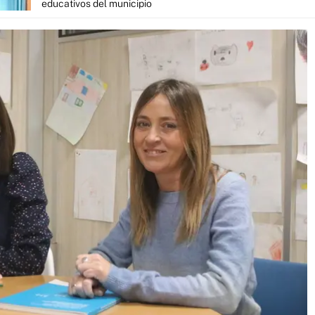
educativos del municipio