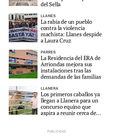
del Sella
LLANES
La rabia de un pueblo
contra la violencia
machista: Llanes despide
a Laura Cruz
PARRES
La Residencia del ERA de
Arriondas mejora sus
instalaciones tras las
demandas de las familias
LLANERA
Los primeros caballos ya
llegan a Llanera para un
concurso equino que
aspira a reunir cerca de
200 animales