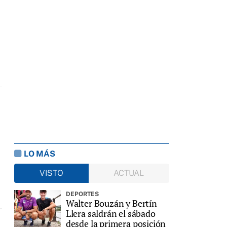
LO MÁS
VISTO
ACTUAL
DEPORTES
Walter Bouzán y Bertín
Llera saldrán el sábado
desde la primera posición