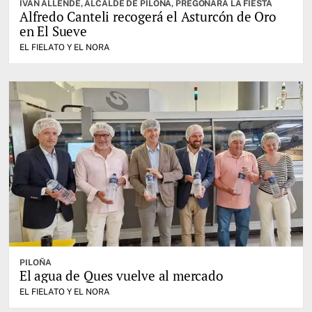
IVÁN ALLENDE, ALCALDE DE PILOÑA, PREGONARÁ LA FIESTA
Alfredo Canteli recogerá el Asturcón de Oro
en El Sueve
EL FIELATO Y EL NORA
PILOÑA
El agua de Ques vuelve al mercado
EL FIELATO Y EL NORA