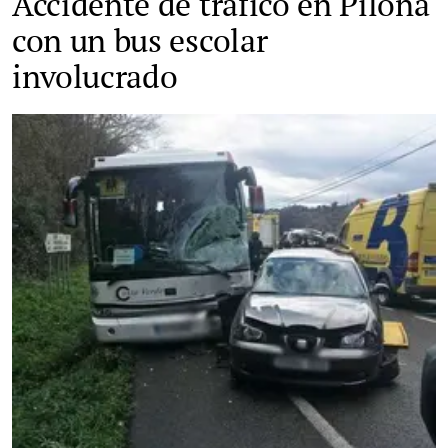
Accidente de tráfico en Piloña
con un bus escolar
involucrado