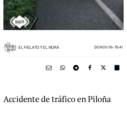
EL FIELATO Y EL NORA
26/NOV/18
- 18:41
Accidente de tráfico en Piloña