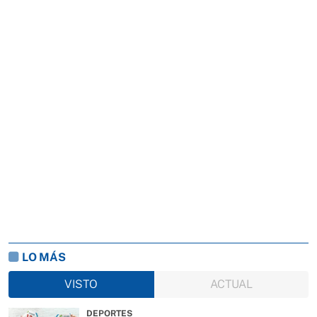
LO MÁS
VISTO
ACTUAL
DEPORTES