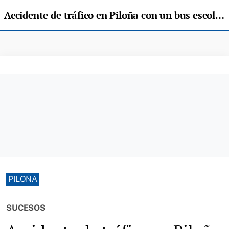
Accidente de tráfico en Piloña con un bus escolar involucrado
PILOÑA
SUCESOS