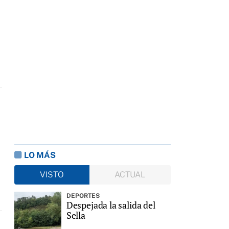
LO MÁS
VISTO
ACTUAL
DEPORTES
Despejada la salida del
Sella