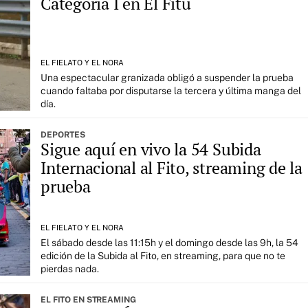
Categoría I en El Fitu
EL FIELATO Y EL NORA
Una espectacular granizada obligó a suspender la prueba
cuando faltaba por disputarse la tercera y última manga del
día.
DEPORTES
Sigue aquí en vivo la 54 Subida
Internacional al Fito, streaming de la
prueba
EL FIELATO Y EL NORA
El sábado desde las 11:15h y el domingo desde las 9h, la 54
edición de la Subida al Fito, en streaming, para que no te
pierdas nada.
EL FITO EN STREAMING