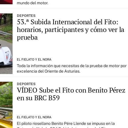
mundo del motor.
DEPORTES
53.ª Subida Internacional del Fito:
horarios, participantes y cómo ver la
prueba
EL FIELATO Y EL NORA
Toda la información que necesitas de la prueba de motor por
excelencia del Oriente de Asturias.
DEPORTES
VÍDEO Sube el Fito con Benito Pérez
en su BRC B59
EL FIELATO Y EL NORA
El piloto riosellano Benito Pére Llende se impuso en la