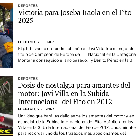
DEPORTES
Victoria para Joseba Iraola en el Fito
2025
EL FIELATO Y EL NORA
El piloto vasco defiende este año el
Javi Villa fue el mejor del
título de Campeón de Europa de
Nacional en la Categorí
Montaña conseguido el año pasado.
1 y Benito Pérez en la 3
DEPORTES
Dosis de nostalgia para amantes del
motor: Javi Villa en la Subida
Internacional del Fito en 2012
EL FIELATO Y EL NORA
Un vídeo que hará las delicias de los amantes del motor y, en
especial, de la Subida Internacional del Fito. Así pilotaba Javi
Villa en la Subida Internacional del Fito de 2012. Unos minuto
para recordar uno de los trazados más apasionantes del