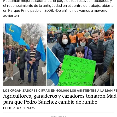
Reclaman mejoras salariales, el pago de los festivos trabajados y
el reconocimiento de la antigüedad en el centro de trabajo, abierto
en Parque Principado en 2008. «De ahí no nos vamos a mover»,
advierten
LOS ORGANIZADORES CIFRAN EN 400.000 LOS ASISTENTES A LA MANIF
Agricultores, ganaderos y cazadores tomaron Mad
para que Pedro Sánchez cambie de rumbo
EL FIELATO Y EL NORA