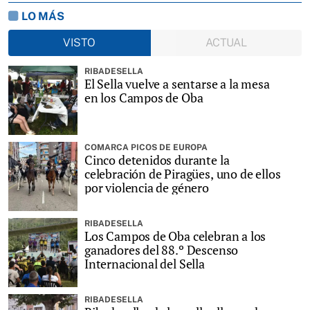
LO MÁS
VISTO
ACTUAL
RIBADESELLA
El Sella vuelve a sentarse a la mesa
en los Campos de Oba
COMARCA PICOS DE EUROPA
Cinco detenidos durante la
celebración de Piragües, uno de ellos
por violencia de género
RIBADESELLA
Los Campos de Oba celebran a los
ganadores del 88.º Descenso
Internacional del Sella
RIBADESELLA