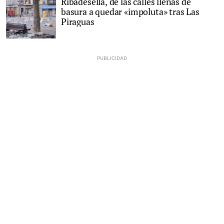
Ribadesella, de las calles llenas de
basura a quedar «impoluta» tras Las
Piraguas