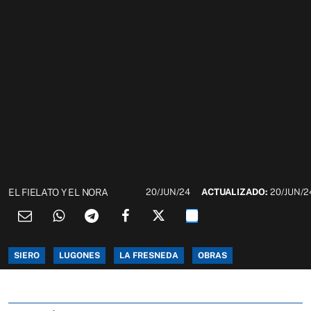
EL FIELATO Y EL NORA
20/JUN/24
ACTUALIZADO:
20/JUN/2
SIERO
LUGONES
LA FRESNEDA
OBRAS