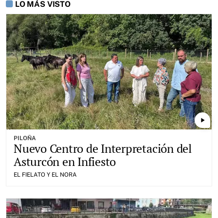
LO MÁS VISTO
play_arrow
PILOÑA
Nuevo Centro de Interpretación del
Asturcón en Infiesto
EL FIELATO Y EL NORA