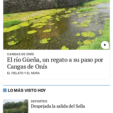
play_arrow
CANGAS DE ONÍS
El río Güeña, un regato a su paso por
Cangas de Onís
EL FIELATO Y EL NORA
LO MÁS VISTO HOY
DEPORTES
Despejada la salida del Sella