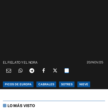
EL FIELATO Y EL NORA
20/NOV/25
PICOS DE EUROPA
CABRALES
SOTRES
NIEVE
LO MÁS VISTO