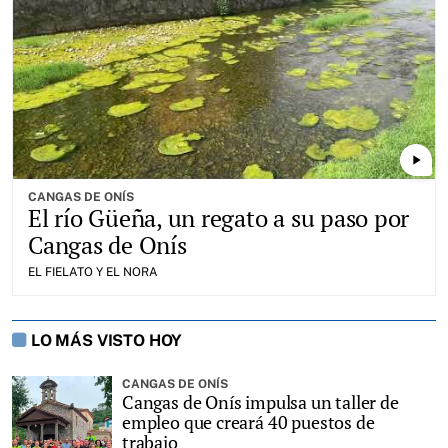
play_arrow
CANGAS DE ONÍS
El río Güeña, un regato a su paso por
Cangas de Onís
EL FIELATO Y EL NORA
LO MÁS VISTO HOY
CANGAS DE ONÍS
Cangas de Onís impulsa un taller de
empleo que creará 40 puestos de
trabajo