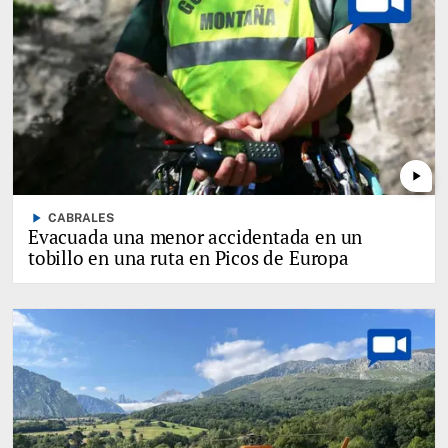
play_arrow
play_arrow
CABRALES
Evacuada una menor accidentada en un
tobillo en una ruta en Picos de Europa