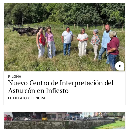
play_arrow
PILOÑA
Nuevo Centro de Interpretación del
Asturcón en Infiesto
EL FIELATO Y EL NORA