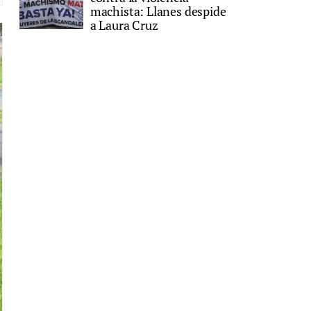
machista: Llanes despide
a Laura Cruz