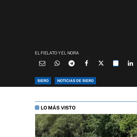
EL FIELATO Y EL NORA
SIERO
NOTICIAS DE SIERO
LO MÁS VISTO