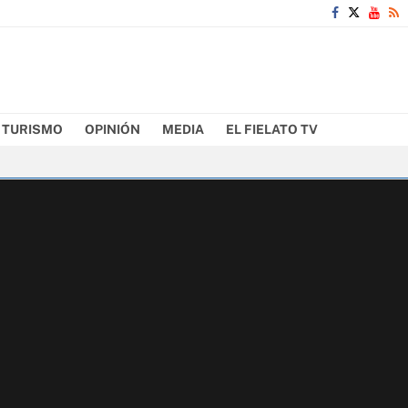
TURISMO
OPINIÓN
MEDIA
EL FIELATO TV