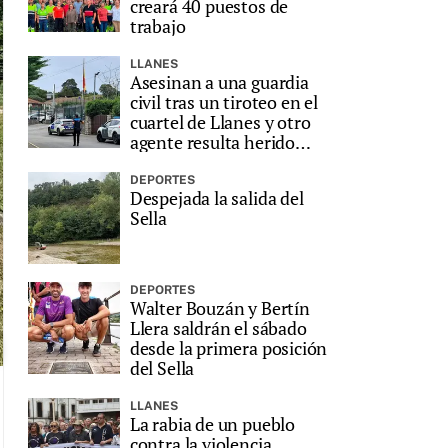
creará 40 puestos de
trabajo
LLANES
Asesinan a una guardia
civil tras un tiroteo en el
cuartel de Llanes y otro
agente resulta herido
grave
DEPORTES
Despejada la salida del
Sella
DEPORTES
Walter Bouzán y Bertín
Llera saldrán el sábado
desde la primera posición
del Sella
LLANES
La rabia de un pueblo
contra la violencia