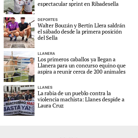
espectacular sprint en Ribadesella
DEPORTES
Walter Bouzán y Bertín Llera saldrán
el sábado desde la primera posición
del Sella
LLANERA
Los primeros caballos ya llegan a
Llanera para un concurso equino que
aspira a reunir cerca de 200 animales
LLANES
La rabia de un pueblo contra la
violencia machista: Llanes despide a
Laura Cruz