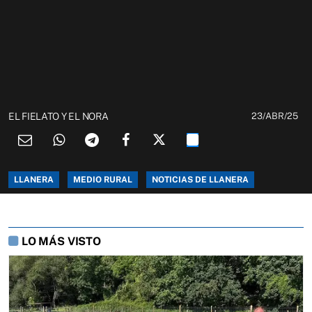
EL FIELATO Y EL NORA
23/ABR/25
LLANERA
MEDIO RURAL
NOTICIAS DE LLANERA
LO MÁS VISTO