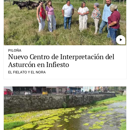
play_arrow
PILOÑA
Nuevo Centro de Interpretación del
Asturcón en Infiesto
EL FIELATO Y EL NORA