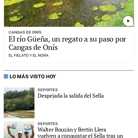
play_arrow
CANGAS DE ONÍS
El río Güeña, un regato a su paso por
Cangas de Onís
EL FIELATO Y EL NORA
LO MÁS VISTO HOY
DEPORTES
Despejada la salida del Sella
DEPORTES
Walter Bouzán y Bertín Llera
vuelven a conquistar el Sella tras un