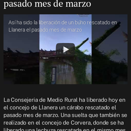
pasado mes de marzo
Así ha sido la liberación de un búho rescatado en
Llanera el pasado mes de marzo
La Consejeria de Medio Rural ha liberado hoy en
el concejo de Llanera un cárabo rescatado el
pasado mes de marzo. Una suelta que también se
realizado en el concejo de Corvera, donde se ha
liberado una lechuza rescatada en el mismo mes.