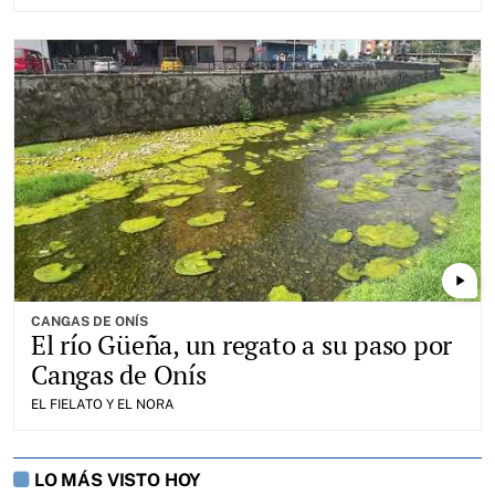
play_arrow
CANGAS DE ONÍS
El río Güeña, un regato a su paso por
Cangas de Onís
EL FIELATO Y EL NORA
LO MÁS VISTO HOY