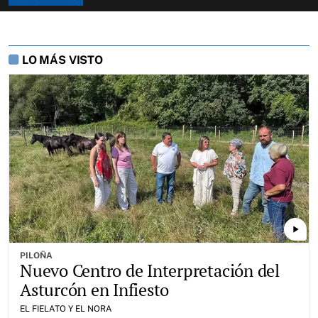
LO MÁS VISTO
play_arrow
PILOÑA
Nuevo Centro de Interpretación del
Asturcón en Infiesto
EL FIELATO Y EL NORA