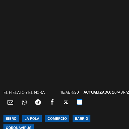
EL FIELATO Y EL NORA
18/ABR/20
ACTUALIZADO:
26/ABR/
SIERO
LA POLA
COMERCIO
BARRIO
CORONAVIRUS