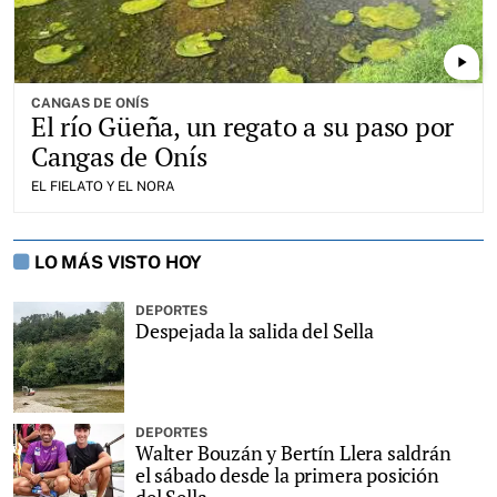
play_arrow
CANGAS DE ONÍS
El río Güeña, un regato a su paso por
Cangas de Onís
EL FIELATO Y EL NORA
LO MÁS VISTO HOY
DEPORTES
Despejada la salida del Sella
DEPORTES
Walter Bouzán y Bertín Llera saldrán
el sábado desde la primera posición