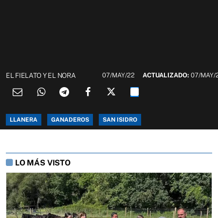
EL FIELATO Y EL NORA
07/MAY/22
ACTUALIZADO:
07/MAY/
LLANERA
GANADEROS
SAN ISIDRO
LO MÁS VISTO