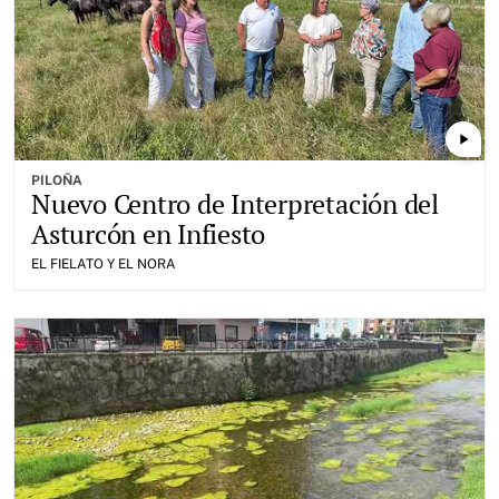
play_arrow
PILOÑA
Nuevo Centro de Interpretación del
Asturcón en Infiesto
EL FIELATO Y EL NORA