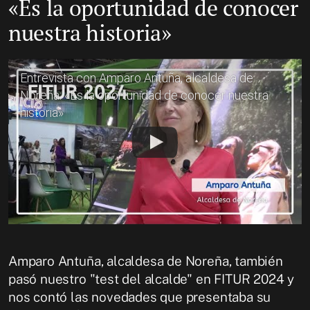
«Es la oportunidad de conocer
nuestra historia»
Entrevista con Amparo Antuña, alcaldesa de
Noreña: «Es la oportunidad de conocer nuestra
historia»
Amparo Antuña, alcaldesa de Noreña, también
pasó nuestro "test del alcalde" en FITUR 2024 y
nos contó las novedades que presentaba su