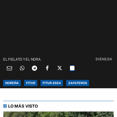
EL FIELATO Y EL NORA
31/ENE/24
NOREÑA
FITUR
FITUR 2024
ZAPATEROS
LO MÁS VISTO