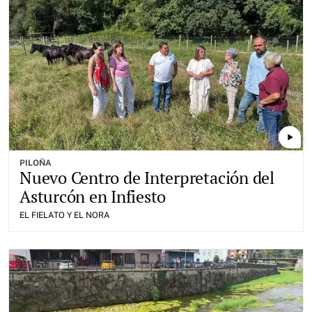
play_arrow
PILOÑA
Nuevo Centro de Interpretación del
Asturcón en Infiesto
EL FIELATO Y EL NORA