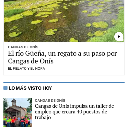
play_arrow
CANGAS DE ONÍS
El río Güeña, un regato a su paso por
Cangas de Onís
EL FIELATO Y EL NORA
LO MÁS VISTO HOY
CANGAS DE ONÍS
Cangas de Onís impulsa un taller de
empleo que creará 40 puestos de
trabajo