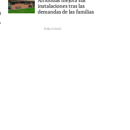
Arriondas mejora sus
instalaciones tras las
demandas de las familias
e
,