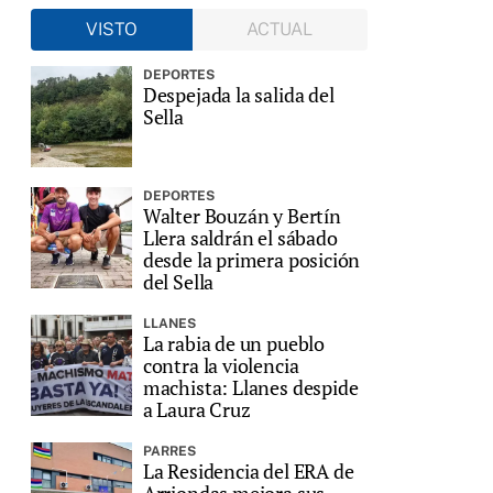
VISTO
ACTUAL
DEPORTES
Despejada la salida del
Sella
DEPORTES
Walter Bouzán y Bertín
Llera saldrán el sábado
desde la primera posición
del Sella
LLANES
La rabia de un pueblo
contra la violencia
machista: Llanes despide
a Laura Cruz
PARRES
La Residencia del ERA de