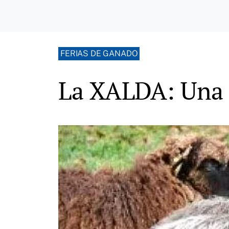
FERIAS DE GANADO
La XALDA: Una 