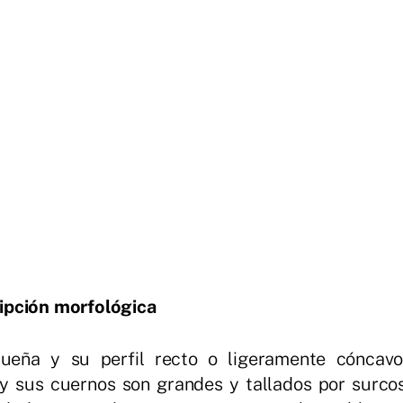
ipción morfológica
ueña y su perfil recto o ligeramente cóncavo
y sus cuernos son grandes y tallados por surco