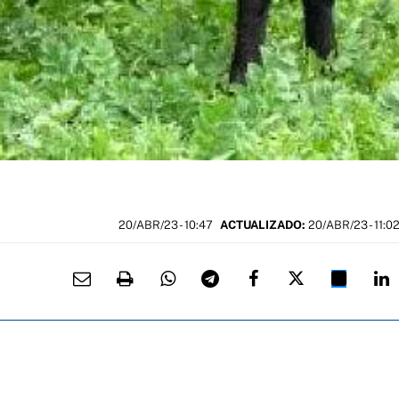
20/ABR/23
- 10:47
ACTUALIZADO:
20/ABR/23 - 11:0