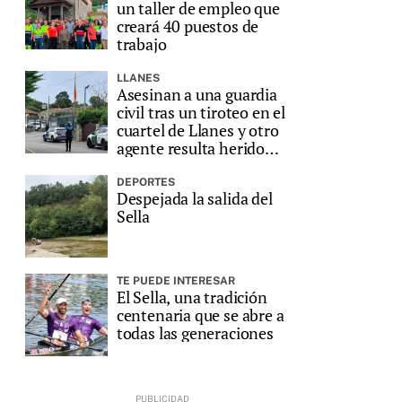
un taller de empleo que
creará 40 puestos de
trabajo
LLANES
Asesinan a una guardia
civil tras un tiroteo en el
cuartel de Llanes y otro
agente resulta herido
grave
DEPORTES
Despejada la salida del
Sella
TE PUEDE INTERESAR
El Sella, una tradición
centenaria que se abre a
todas las generaciones