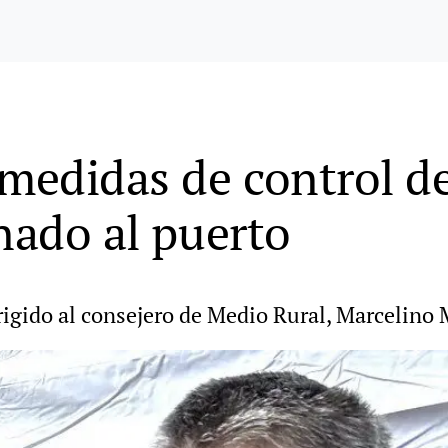
 medidas de control d
nado al puerto
dirigido al consejero de Medio Rural, Marcelino