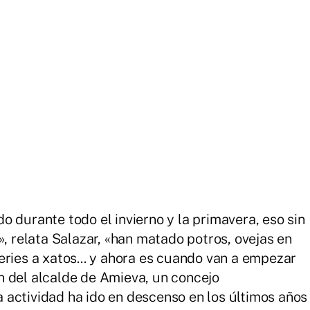
 durante todo el invierno y la primavera, eso sin
», relata Salazar, «han matado potros, ovejas en
eries a xatos... y ahora es cuando van a empezar
n del alcalde de Amieva, un concejo
actividad ha ido en descenso en los últimos años