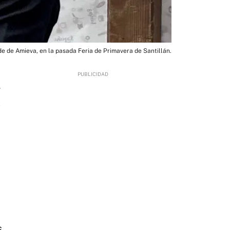
de de Amieva, en la pasada Feria de Primavera de Santillán.
4
s