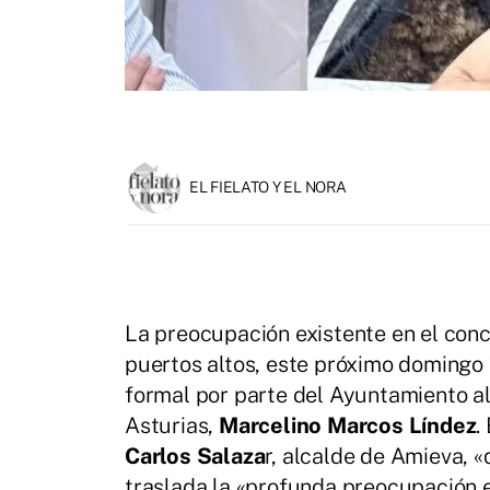
EL FIELATO Y EL NORA
La preocupación existente en el conc
puertos altos, este próximo domingo 1
formal por parte del Ayuntamiento al
Asturias,
Marcelino Marcos Líndez
.
Carlos Salaza
r, alcalde de Amieva, «
traslada la «profunda preocupación e