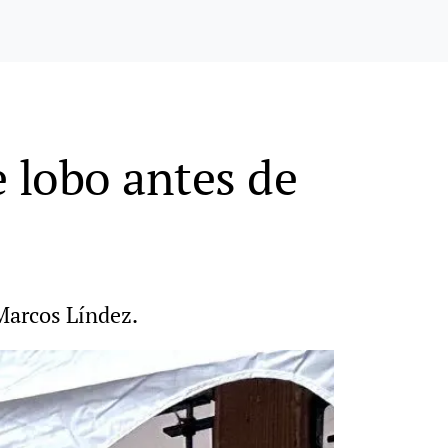
e lobo antes de
 Marcos Líndez.