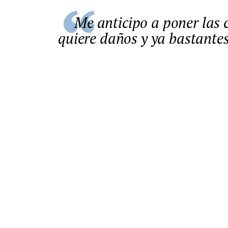
Me anticipo a poner las cosas sobre la mesa porque nadie
quiere daños y ya bastante