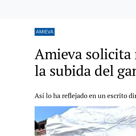
AMIEVA
Amieva solicita
la subida del ga
Así lo ha reflejado en un escrito 