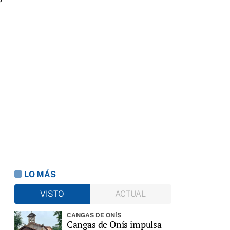
LO MÁS
VISTO
ACTUAL
CANGAS DE ONÍS
Cangas de Onís impulsa