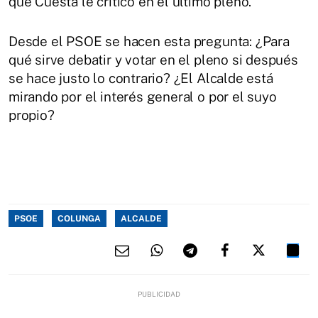
que Cuesta le criticó en el último pleno.
Desde el PSOE se hacen esta pregunta: ¿Para
qué sirve debatir y votar en el pleno si después
se hace justo lo contrario? ¿El Alcalde está
mirando por el interés general o por el suyo
propio?
PSOE
COLUNGA
ALCALDE