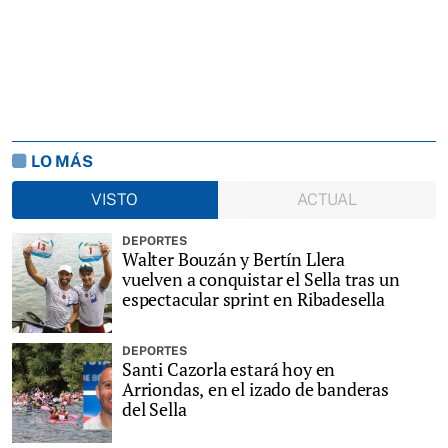
LO MÁS
VISTO
ACTUAL
DEPORTES
Walter Bouzán y Bertín Llera
vuelven a conquistar el Sella tras un
espectacular sprint en Ribadesella
DEPORTES
Santi Cazorla estará hoy en
Arriondas, en el izado de banderas
del Sella