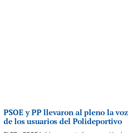
PSOE y PP llevaron al pleno la voz
de los usuarios del Polideportivo