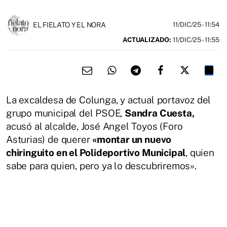
EL FIELATO Y EL NORA
11/DIC/25
- 11:54
ACTUALIZADO:
11/DIC/25 - 11:55
La excaldesa de Colunga, y actual portavoz del
grupo municipal del PSOE,
Sandra Cuesta,
acusó al alcalde, José Angel Toyos (Foro
Asturias) de querer
«montar un nuevo
chiringuito en el Polideportivo Municipal
, quien
sabe para quien, pero ya lo descubriremos».