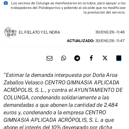
photo_camera
Los vecinos de Colunga se manifestaron en octubre, para apoyar a los
trabajadores del Polideportivo y pidiendo al alcalde que no modificase
la prestación del servicio.
EL FIELATO Y EL NORA
30/ENE/26
- 11:46
ACTUALIZADO:
30/ENE/26 - 11:47
"Estimar la demanda interpuesta por Doña Aroa
Zaballos Velasco CENTRO GIMNASIA APLICADA
ACRÓPOLIS, S. L., y contra el AYUNTAMIENTO DE
COLUNGA, condenando solidariamente a las
demandadas a que abonen la cantidad de 2.484
euros y, condenando a la empresa CENTRO
GIMNASIA APLICADA ACRÓPOLIS, S. L. a que
abone el interés del 10% devengado por dicha