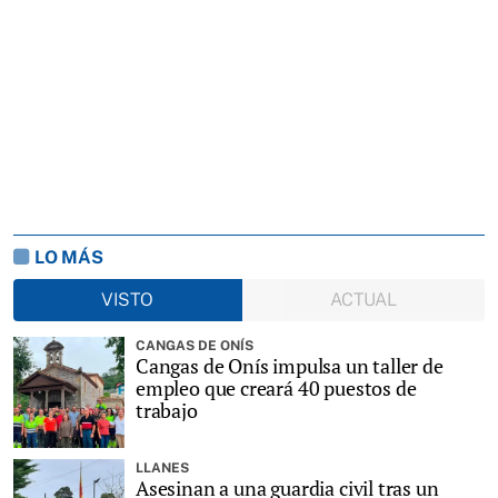
LO MÁS
VISTO
ACTUAL
CANGAS DE ONÍS
Cangas de Onís impulsa un taller de
empleo que creará 40 puestos de
trabajo
LLANES
Asesinan a una guardia civil tras un