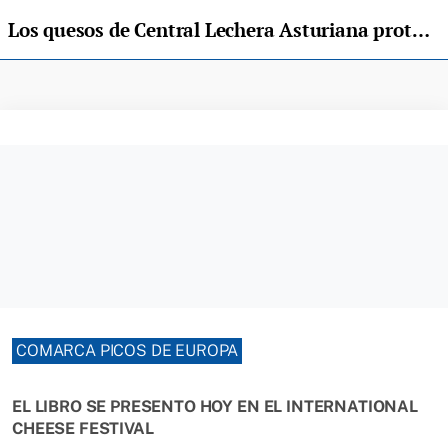
Los quesos de Central Lechera Asturiana protagonistas de las recetas de 50 cocineros asturianos
COMARCA PICOS DE EUROPA
EL LIBRO SE PRESENTO HOY EN EL INTERNATIONAL
CHEESE FESTIVAL