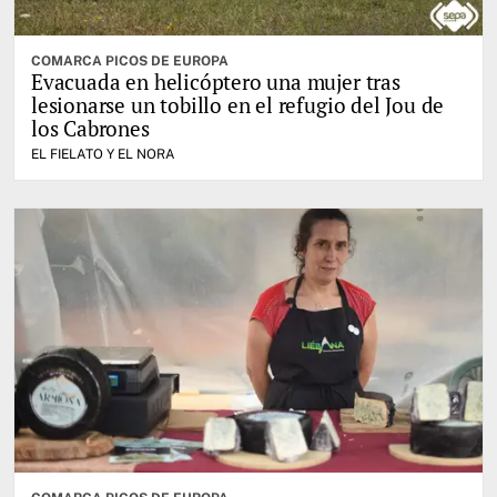
COMARCA PICOS DE EUROPA
Evacuada en helicóptero una mujer tras
lesionarse un tobillo en el refugio del Jou de
los Cabrones
EL FIELATO Y EL NORA