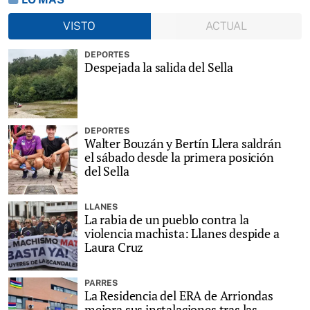
VISTO
ACTUAL
DEPORTES
Despejada la salida del Sella
DEPORTES
Walter Bouzán y Bertín Llera saldrán
el sábado desde la primera posición
del Sella
LLANES
La rabia de un pueblo contra la
violencia machista: Llanes despide a
Laura Cruz
PARRES
La Residencia del ERA de Arriondas
mejora sus instalaciones tras las