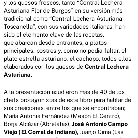
y los
quesos frescos
, tanto
“Central Lechera
Asturiana Flor de Burgos”
en su versión más
tradicional como
“Central Lechera Asturiana
Toscanella”
, con sus variedades italianas, han
sido el elemento clave de las recetas,
que
abarcan desde entrantes, a platos
principales, postres y, como no podía faltar, el
plato estrella asturiano, el cachopo
, todos ellos
elaborados con los quesos de
Central Lechera
Asturiana.
A la presentación acudieron más de 40 de los
chefs protagonistas de este libro para hablar de
sus creaciones, entre los que se encontraban;
María Antonia Fernández (Mesón El Centro),
Borja Alcázar (Abrelatas),
José Antonio Campo
Viejo ( El Corral de Indiano)
, Juanjo Cima (Las