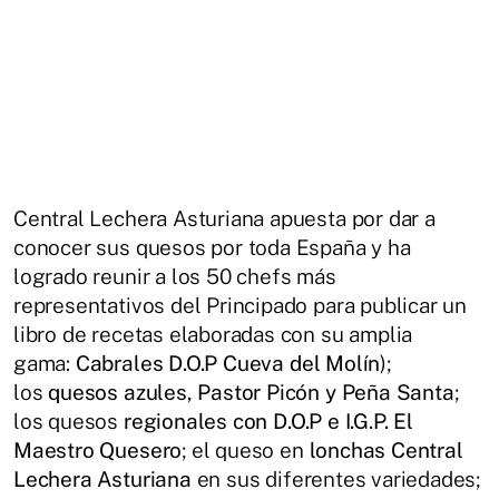
Central Lechera Asturiana apuesta por dar a
conocer sus quesos por toda España y ha
logrado reunir a los 50 chefs más
representativos del Principado para publicar un
libro de recetas elaboradas con su amplia
gama:
Cabrales D.O.P Cueva del Molín
);
los
quesos azules, Pastor Picón y Peña Santa
;
los quesos
regionales con D.O.P e I.G.P. El
Maestro Quesero
; el queso en
lonchas Central
Lechera Asturiana
en sus diferentes variedades;