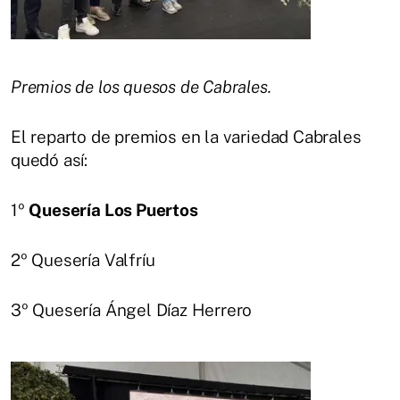
Premios de los quesos de Cabrales.
El reparto de premios en la variedad Cabrales
quedó así:
1º
Quesería Los Puertos
2º Quesería Valfríu
3º Quesería Ángel Díaz Herrero