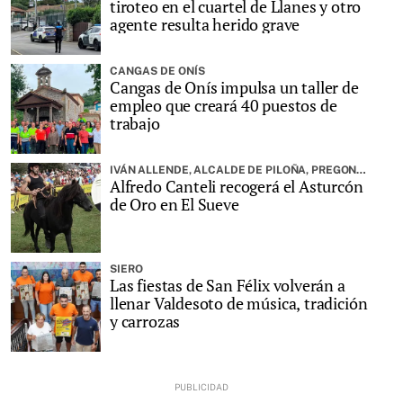
tiroteo en el cuartel de Llanes y otro
agente resulta herido grave
CANGAS DE ONÍS
Cangas de Onís impulsa un taller de
empleo que creará 40 puestos de
trabajo
IVÁN ALLENDE, ALCALDE DE PILOÑA, PREGONARÁ LA FIESTA
Alfredo Canteli recogerá el Asturcón
de Oro en El Sueve
SIERO
Las fiestas de San Félix volverán a
llenar Valdesoto de música, tradición
y carrozas