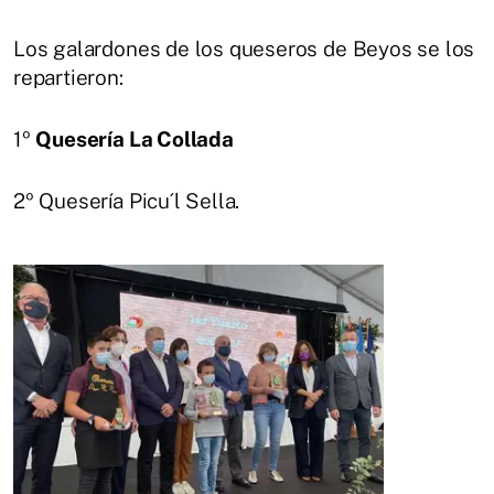
Los galardones de los queseros de Beyos se los
repartieron:
1º
Quesería La Collada
2º Quesería Picu´l Sella.