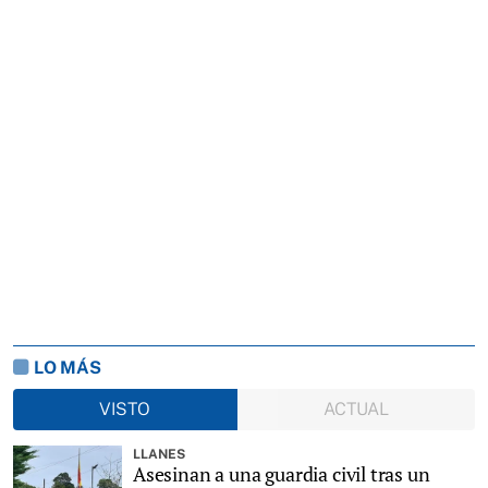
LO MÁS
VISTO
ACTUAL
LLANES
Asesinan a una guardia civil tras un