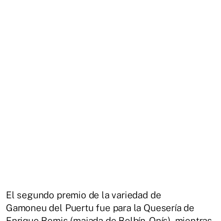
El segundo premio de la variedad de
Gamoneu del Puertu fue para la Quesería de
Enrique Remis (majada de Belbín-Onís), mientras