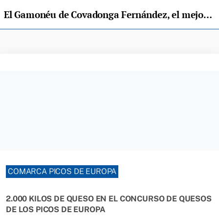
El Gamonéu de Covadonga Fernández, el mejor del Certamen de Cangas de Onís
COMARCA PICOS DE EUROPA
2.000 KILOS DE QUESO EN EL CONCURSO DE QUESOS
DE LOS PICOS DE EUROPA