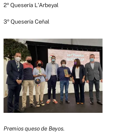
2º Quesería L'Arbeyal
3º Quesería Ceñal
Premios queso de Beyos.