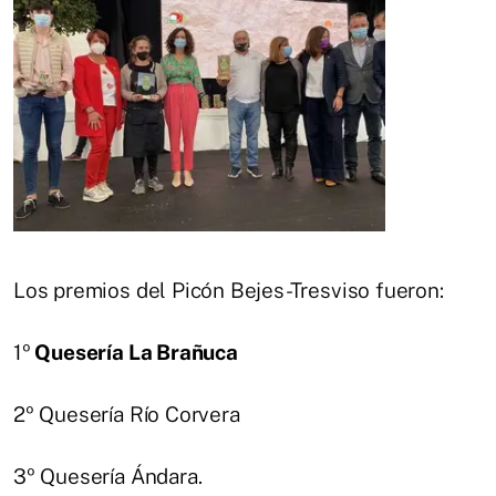
Los premios del Picón Bejes-Tresviso fueron:
1º
Quesería La Brañuca
2º Quesería Río Corvera
3º Quesería Ándara.