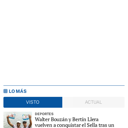
LO MÁS
VISTO
ACTUAL
DEPORTES
Walter Bouzán y Bertín Llera
vuelven a conquistar el Sella tras un