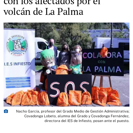
con los afectados por el
volcán de La Palma
photo_camera
Nacho García, profesor del Grado Medio de Gestión Administrativa;
Covadonga Lobeto, alumna del Grado y Covadonga Fernández,
directora del IES de Infiesto, posan ante el puesto.