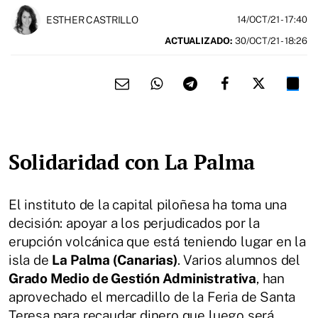
ESTHER CASTRILLO
14/OCT/21
- 17:40
ACTUALIZADO:
30/OCT/21 - 18:26
Solidaridad con La Palma
El instituto de la capital piloñesa ha toma una
decisión: apoyar a los perjudicados por la
erupción volcánica que está teniendo lugar en la
isla de
La Palma (Canarias)
. Varios alumnos del
Grado Medio de Gestión Administrativa
, han
aprovechado el mercadillo de la Feria de Santa
Teresa para recaudar dinero que luego será