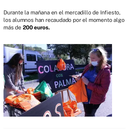
Durante la mañana en el mercadillo de Infiesto,
los alumnos han recaudado por el momento algo
más de
200 euros.