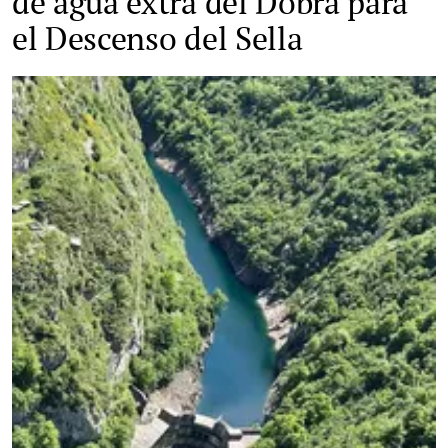
de agua extra del Dobra para
el Descenso del Sella