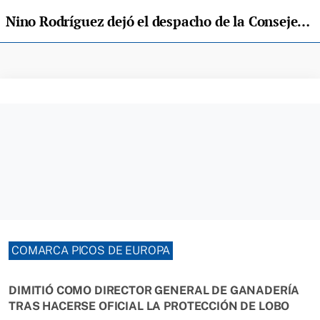
Nino Rodríguez dejó el despacho de la Consejería y volvió a los praos de Parres
COMARCA PICOS DE EUROPA
DIMITIÓ COMO DIRECTOR GENERAL DE GANADERÍA
TRAS HACERSE OFICIAL LA PROTECCIÓN DE LOBO