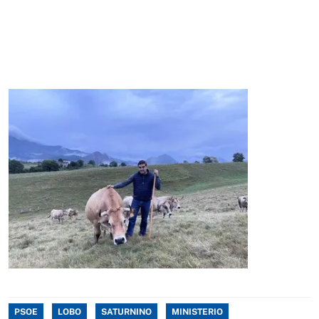
PSOE
LOBO
SATURNINO
MINISTERIO