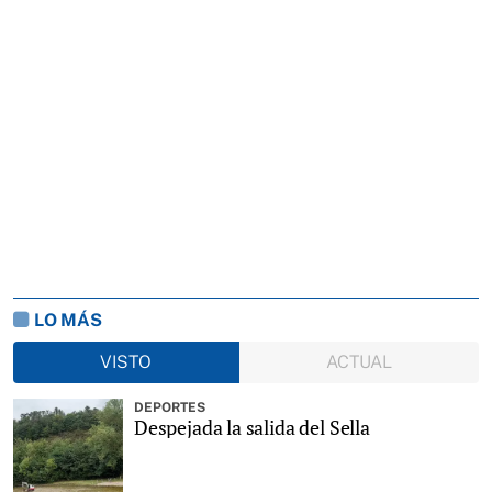
LO MÁS
VISTO
ACTUAL
DEPORTES
Despejada la salida del Sella