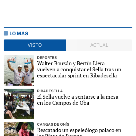
LO MÁS
VISTO
ACTUAL
DEPORTES
Walter Bouzán y Bertín Llera
vuelven a conquistar el Sella tras un
espectacular sprint en Ribadesella
RIBADESELLA
El Sella vuelve a sentarse a la mesa
en los Campos de Oba
CANGAS DE ONÍS
Rescatado un espeleólogo polaco en
los Picos de Europa