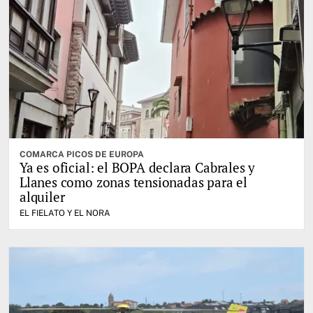
COMARCA PICOS DE EUROPA
Ya es oficial: el BOPA declara Cabrales y
Llanes como zonas tensionadas para el
alquiler
EL FIELATO Y EL NORA