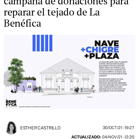
campaña de donaciones para
reparar el tejado de La
Benéfica
ESTHER CASTRILLO
30/OCT/21
- 19:27
ACTUALIZADO:
04/NOV/21 - 12:20