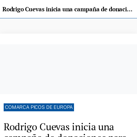
Rodrigo Cuevas inicia una campaña de donaciones para reparar el tejado de La Benéfica
COMARCA PICOS DE EUROPA
Rodrigo Cuevas inicia una