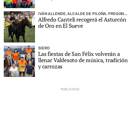
IVÁN ALLENDE, ALCALDE DE PILOÑA, PREGONARÁ LA FIESTA
Alfredo Canteli recogerá el Asturcón
de Oro en El Sueve
SIERO
Las fiestas de San Félix volverán a
llenar Valdesoto de música, tradición
y carrozas