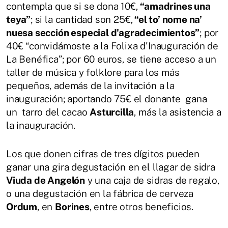
contempla que si se dona 10€,
“amadrines una
teya”
; si la cantidad son 25€,
“el to’ nome na’
nuesa sección especial d'agradecimientos”
; por
40€ “convidámoste a la Folixa d'Inauguración de
La Benéfica”; por 60 euros, se tiene acceso a un
taller de música y folklore para los más
pequeños, además de la invitación a la
inauguración; aportando 75€ el donante gana
un tarro del cacao
Asturcilla
, más la asistencia a
la inauguración.
Los que donen cifras de tres dígitos pueden
ganar una gira degustación en el llagar de sidra
Viuda de Angelón
y una caja de sidras de regalo,
o una degustación en la fábrica de cerveza
Ordum
, en
Borines
, entre otros beneficios.