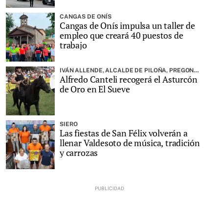
CANGAS DE ONÍS
Cangas de Onís impulsa un taller de
empleo que creará 40 puestos de
trabajo
IVÁN ALLENDE, ALCALDE DE PILOÑA, PREGONARÁ LA FIESTA
Alfredo Canteli recogerá el Asturcón
de Oro en El Sueve
SIERO
Las fiestas de San Félix volverán a
llenar Valdesoto de música, tradición
y carrozas