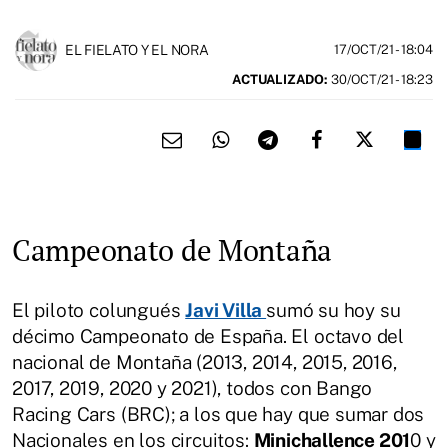
EL FIELATO Y EL NORA
17/OCT/21
- 18:04
ACTUALIZADO:
30/OCT/21 - 18:23
Campeonato de Montaña
El piloto colungués
Javi Villa
sumó su hoy su
décimo Campeonato de España. El octavo del
nacional de Montaña (2013, 2014, 2015, 2016,
2017, 2019, 2020 y 2021), todos con Bango
Racing Cars (BRC); a los que hay que sumar dos
Nacionales en los circuitos:
Minichallence 201
0 y