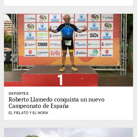
DEPORTES
Roberto Llamedo conquista un nuevo
Campeonato de España
EL FIELATO Y EL NORA