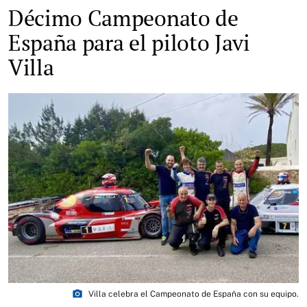
Décimo Campeonato de
España para el piloto Javi
Villa
photo_camera
Villa celebra el Campeonato de España con su equipo.