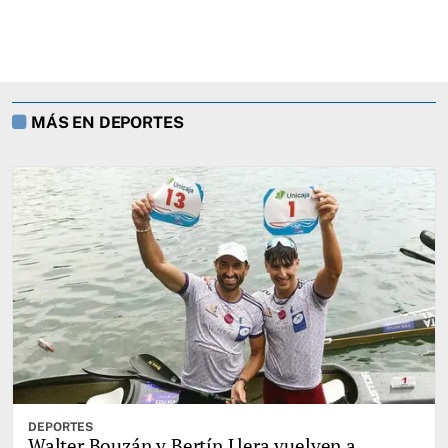
MÁS EN DEPORTES
DEPORTES
Walter Bouzán y Bertín Llera vuelven a