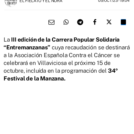
EL FIELATO Y EL NORA
05/OCT/23
- 19:04
La
III edición de la Carrera Popular Solidaria
“Entremanzanas”
cuya recaudación se destinará
a la Asociación Española Contra el Cáncer se
celebrará en Villaviciosa el próximo 15 de
octubre, incluída en la programación del
34º
Festival de la Manzana.