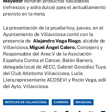
Mayador
donarán productos saludables
(refrescos y sidra dulce) para el avituallamiento
previsto en la meta.
La presentación de la prueba hoy, jueves, en el
Ayuntamiento de Villaviciosa contó con la
presencia de
Alejandro Vega Riego
, alcalde de
Villaviciosa,
Miguel Ángel Calero,
Consejero y
Responsable del Area V de la Asociación
Española Contra el Cáncer, Belén Barrero,
delegada local de AECC, Gabriel González Tuya,
del Club Atletismo Villaviciosa, Lucía
Llera,representante ACOSEVI y Rocío Vega, edil
del Ayto. Villaviciosa.
NOTICIAS DE VILLAVICIOSA
CARRERA
MANZANA