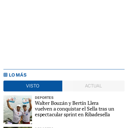
LO MÁS
VISTO
ACTUAL
DEPORTES
Walter Bouzán y Bertín Llera
vuelven a conquistar el Sella tras un
espectacular sprint en Ribadesella