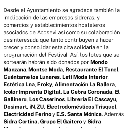
Desde el Ayuntamiento se agradece también la
implicación de las empresas sidreras, y
comercios y establecimientos hosteleros
asociados de Acosevi así como su colaboración
desinteresada que tanto contribuyen a hacer
crecer y consolidar esta cita solidaria en la
programación del Festival. Así, los lotes que se
sortearán habrán sido donados por
Mondo
Manzana
,
Montse Moda
,
Restaurante El Tonel
,
Cuéntame los Lunares
,
Leti Moda Interior
,
Estética Lna
,
Froky
,
Alimentación La Ballera
,
Icolor Imprenta Digital,
La Cebra Coronada
,
El
Gallineru
,
Los Caserinos
,
Librería El Cascayu
,
Dosimart
,
iN.ZU
,
Electrodomésticos Trisquel
,
Electricidad Ferino
y
E.S. Santa Mónica
. Además
Sidra Cortina,
Grupo El Gaitero
y
Sidra