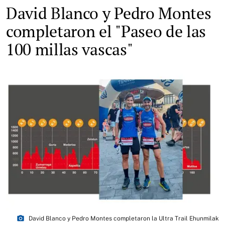
David Blanco y Pedro Montes
completaron el "Paseo de las
100 millas vascas"
photo_camera
David Blanco y Pedro Montes completaron la Ultra Trail Ehunmilak