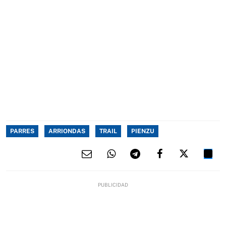
PARRES
ARRIONDAS
TRAIL
PIENZU