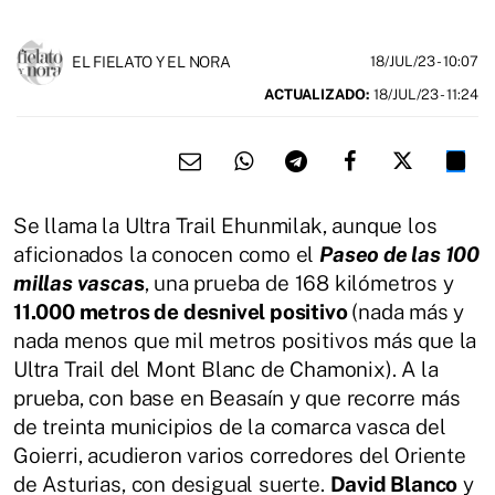
EL FIELATO Y EL NORA
18/JUL/23
- 10:07
ACTUALIZADO:
18/JUL/23 - 11:24
Se llama la Ultra Trail Ehunmilak, aunque los
aficionados la conocen como el
Paseo de las 100
millas vasca
s
, una prueba de 168 kilómetros y
11.000 metros de desnivel positivo
(nada más y
nada menos que mil metros positivos más que la
Ultra Trail del Mont Blanc de Chamonix). A la
prueba, con base en Beasaín y que recorre más
de treinta municipios de la comarca vasca del
Goierri, acudieron varios corredores del Oriente
de Asturias, con desigual suerte.
David Blanco
y