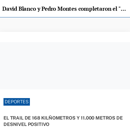
David Blanco y Pedro Montes completaron el "Paseo de las 100 millas vascas"
DEPORTES
EL TRAIL DE 168 KILÑOMETROS Y 11.000 METROS DE
DESNIVEL POSITIVO