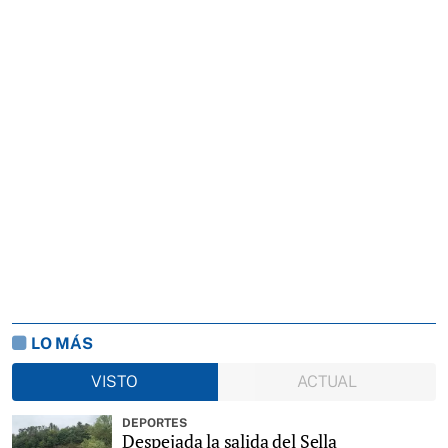
LO MÁS
VISTO
ACTUAL
DEPORTES
Despejada la salida del Sella