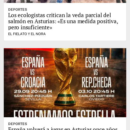
DEPORTES
Los ecologistas critican la veda parcial del
salmón en Asturias: «Es una medida positiva,
pero insuficiente»
EL FIELATO Y EL NORA
DEPORTES
España volverá a jugar en Asturias once años