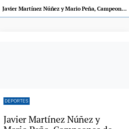
Javier Martínez Núñez y Mario Peña, Campeones de España de Descenso de Cañones
DEPORTES
Javier Martínez Núñez y