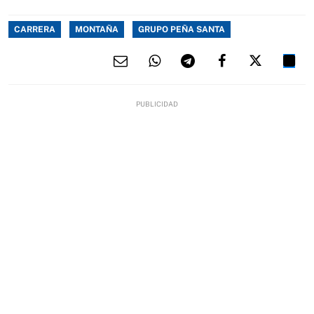
CARRERA
MONTAÑA
GRUPO PEÑA SANTA