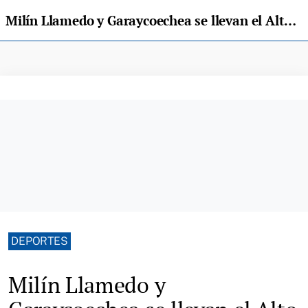
Milín Llamedo y Garaycoechea se llevan el Alto Sella y la combinada del fin de semana
DEPORTES
Milín Llamedo y