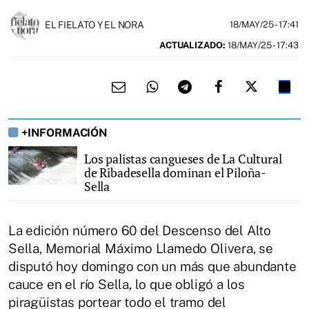
EL FIELATO Y EL NORA
18/MAY/25
- 17:41
ACTUALIZADO:
18/MAY/25 - 17:43
+INFORMACIÓN
Los palistas cangueses de La Cultural
de Ribadesella dominan el Piloña-
Sella
La edición número 60 del Descenso del Alto
Sella, Memorial Máximo Llamedo Olivera, se
disputó hoy domingo con un más que abundante
cauce en el río Sella, lo que obligó a los
piragüistas portear todo el tramo del