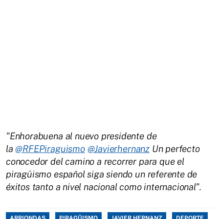
"Enhorabuena al nuevo presidente de
la
@RFEPiraguismo
@Javierhernanz
Un perfecto
conocedor del camino a recorrer para que el
piragüismo español siga siendo un referente de
éxitos tanto a nivel nacional como internacional".
ARRIONDAS
PIRAGÜISMO
JAVIER HERNANZ
DEPORTE