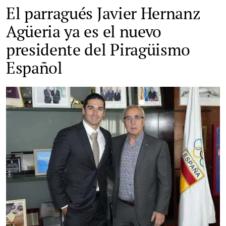
El parragués Javier Hernanz
Agüeria ya es el nuevo
presidente del Piragüismo
Español