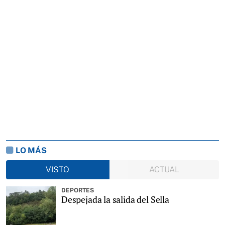
LO MÁS
VISTO
ACTUAL
DEPORTES
Despejada la salida del Sella