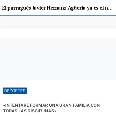
El parragués Javier Hernanz Agüeria ya es el nuevo presidente del Piragüismo Español
DEPORTES
«INTENTARÉ FORMAR UNA GRAN FAMILIA CON
TODAS LAS DISCIPLINAS»