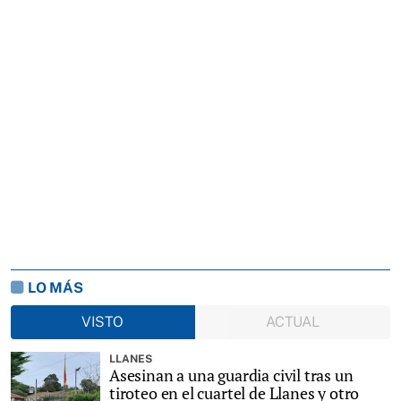
LO MÁS
VISTO
ACTUAL
LLANES
Asesinan a una guardia civil tras un
tiroteo en el cuartel de Llanes y otro