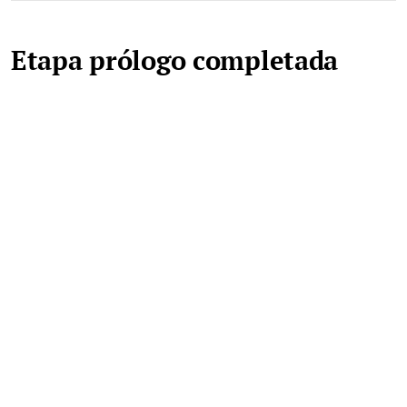
Etapa prólogo completada