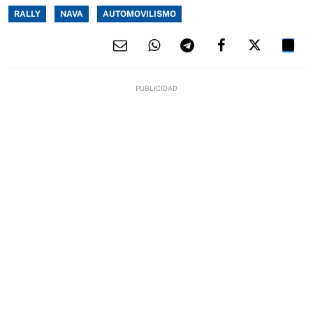
RALLY
NAVA
AUTOMOVILISMO