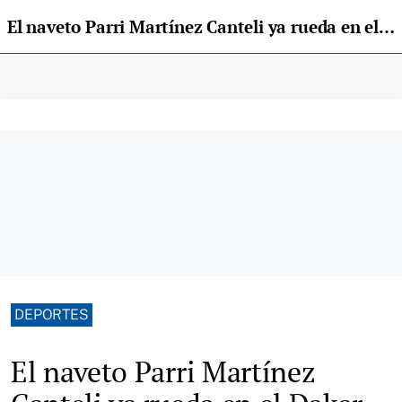
El naveto Parri Martínez Canteli ya rueda en el Dakar 2025 con su Mercedes 6x6
DEPORTES
El naveto Parri Martínez