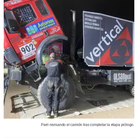
Parri revisando el camión tras completar la etapa prólogo.