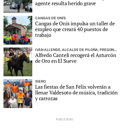
agente resulta herido grave
CANGAS DE ONÍS
Cangas de Onís impulsa un taller de
empleo que creará 40 puestos de
trabajo
IVÁN ALLENDE, ALCALDE DE PILOÑA, PREGONARÁ LA FIESTA
Alfredo Canteli recogerá el Asturcón
de Oro en El Sueve
SIERO
Las fiestas de San Félix volverán a
llenar Valdesoto de música, tradición
y carrozas