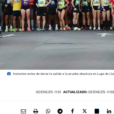
photo_camera
Instantes antes de darse la salida a la prueba absoluta en Lugo de L
02/ENE/25
- 11:51
ACTUALIZADO:
02/ENE/25 - 11:5