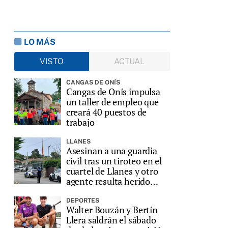
LO MÁS
VISTO
ACTUAL
CANGAS DE ONÍS
Cangas de Onís impulsa
un taller de empleo que
creará 40 puestos de
trabajo
LLANES
Asesinan a una guardia
civil tras un tiroteo en el
cuartel de Llanes y otro
agente resulta herido
grave
DEPORTES
Walter Bouzán y Bertín
Llera saldrán el sábado