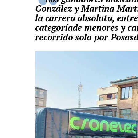
González y Martina Mart
la carrera absoluta, ent
categoríade menores y ca
recorrido solo por Posas