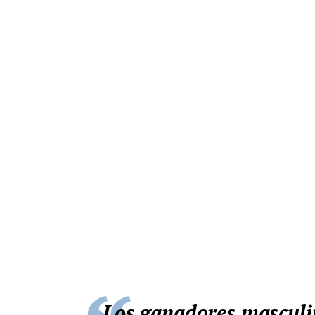
Los ganadores masculino y femenino fueron Óscar