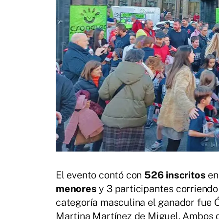
El evento contó con
526 inscritos
en
menores
y 3 participantes corriendo
categoría masculina el ganador fue 
Martina Martínez de Miguel. Ambos d