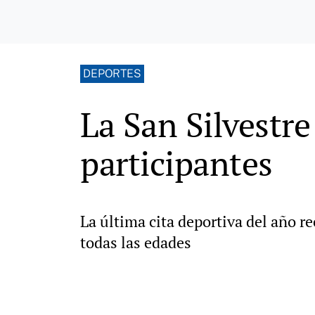
DEPORTES
La San Silvestr
participantes
La última cita deportiva del año r
todas las edades