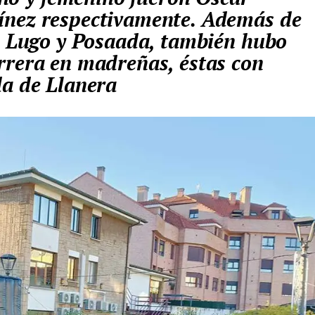
ínez respectivamente. Además de
re Lugo y Posaada, también hubo
rrera en madreñas, éstas con
da de Llanera