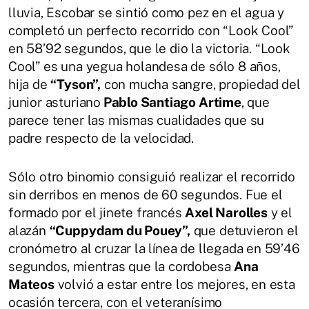
lluvia, Escobar se sintió como pez en el agua y
completó un perfecto recorrido con “Look Cool”
en 58’92 segundos, que le dio la victoria. “Look
Cool” es una yegua holandesa de sólo 8 años,
hija de
“Tyson”,
con mucha sangre, propiedad del
junior asturiano
Pablo Santiago Artime
, que
parece tener las mismas cualidades que su
padre respecto de la velocidad.
Sólo otro binomio consiguió realizar el recorrido
sin derribos en menos de 60 segundos. Fue el
formado por el jinete francés
Axel Narolles
y el
alazán
“Cuppydam du Pouey”,
que detuvieron el
cronómetro al cruzar la línea de llegada en 59’46
segundos, mientras que la cordobesa
Ana
Mateos
volvió a estar entre los mejores, en esta
ocasión tercera, con el veteranísimo