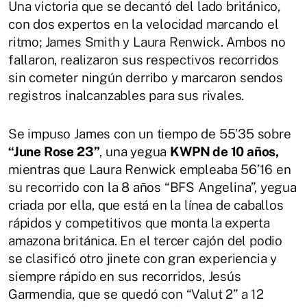
Una victoria que se decantó del lado británico,
con dos expertos en la velocidad marcando el
ritmo; James Smith y Laura Renwick. Ambos no
fallaron, realizaron sus respectivos recorridos
sin cometer ningún derribo y marcaron sendos
registros inalcanzables para sus rivales.
Se impuso James con un tiempo de 55’35 sobre
“June Rose 23”
, una yegua
KWPN de 10 años,
mientras que Laura Renwick empleaba 56’16 en
su recorrido con la 8 años “BFS Angelina”, yegua
criada por ella, que está en la línea de caballos
rápidos y competitivos que monta la experta
amazona británica. En el tercer cajón del podio
se clasificó otro jinete con gran experiencia y
siempre rápido en sus recorridos, Jesús
Garmendia, que se quedó con “Valut 2” a 12