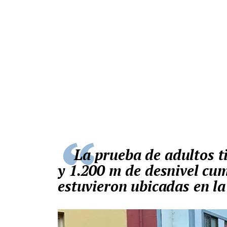
La prueba de adultos tiene un recorrido de 12 kilómetros
y 1.200 m de desnivel cum
estuvieron ubicadas en la