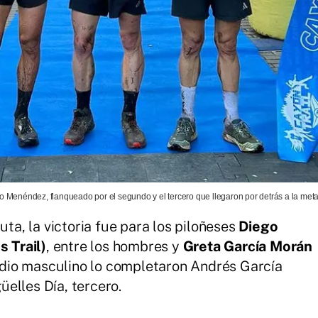
 Menéndez, flanqueado por el segundo y el tercero que llegaron por detrás a la meta
uta, la victoria fue para los piloñeses
Diego
 Trail)
, entre los hombres y
Greta García Morán
podio masculino lo completaron Andrés García
elles Día, tercero.