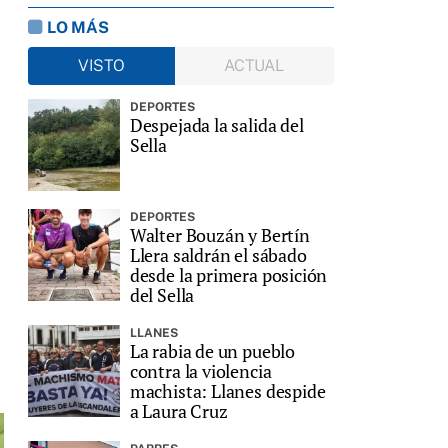
LO MÁS
VISTO
ACTUAL
DEPORTES
Despejada la salida del
Sella
DEPORTES
Walter Bouzán y Bertín
Llera saldrán el sábado
desde la primera posición
del Sella
LLANES
La rabia de un pueblo
contra la violencia
machista: Llanes despide
a Laura Cruz