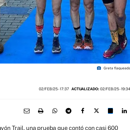
photo_camera
Greta flaqueada
02/FEB/25
- 17:37
ACTUALIZADO:
02/FEB/25 - 19:3
Cayón Trail, una prueba que contó con casi 600