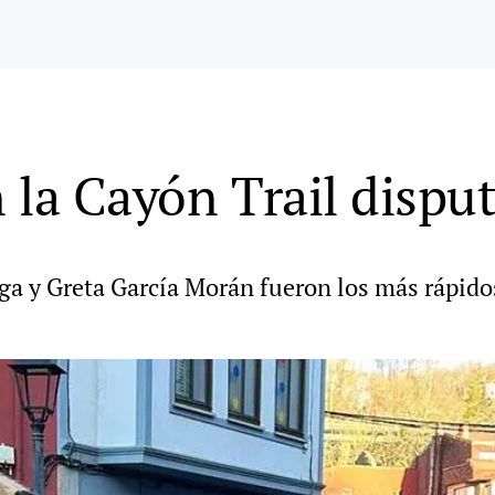
n la Cayón Trail dispu
 y Greta García Morán fueron los más rápidos