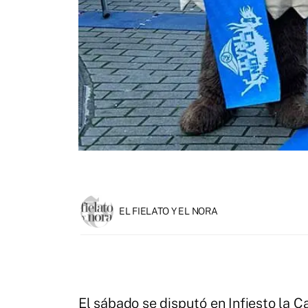
EL FIELATO Y EL NORA
El sábado se disputó en Infiesto la 