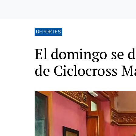
DEPORTES
El domingo se di
de Ciclocross 