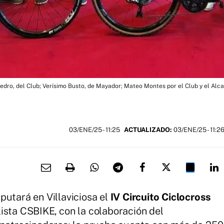
edro, del Club; Verísimo Busto, de Mayador; Mateo Montes por el Club y el Alca
03/ENE/25
- 11:25
ACTUALIZADO:
03/ENE/25 - 11:2
putará en Villaviciosa el
IV Circuito Ciclocross
lista CSBIKE, con la colaboración del