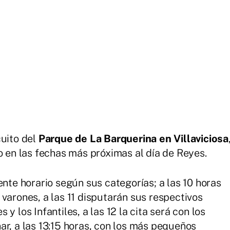
cuito del
Parque de La Barquerina en Villaviciosa
o en las fechas más próximas al día de Reyes.
ente horario según sus categorías; a las 10 horas
varones, a las 11 disputarán sus respectivos
y los Infantiles, a las 12 la cita será con los
ar, a las 13:15 horas, con los más pequeños