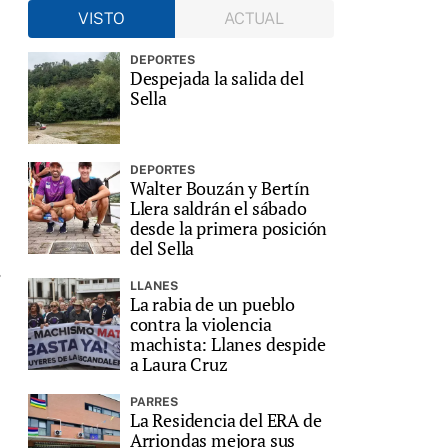
VISTO
ACTUAL
DEPORTES
Despejada la salida del
Sella
DEPORTES
Walter Bouzán y Bertín
Llera saldrán el sábado
desde la primera posición
del Sella
,
LLANES
La rabia de un pueblo
contra la violencia
machista: Llanes despide
a Laura Cruz
PARRES
La Residencia del ERA de
Arriondas mejora sus