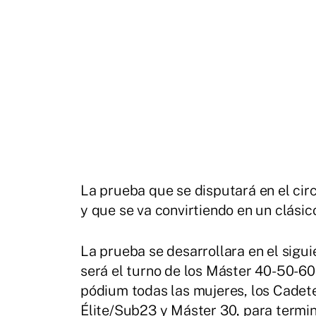
La prueba que se disputará en el cir
y que se va convirtiendo en un clásic
La prueba se desarrollara en el sigui
será el turno de los Máster 40-50-60 
pódium todas las mujeres, los Cadetes 
Élite/Sub23 y Máster 30, para termin