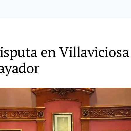
sputa en Villaviciosa 
Mayador