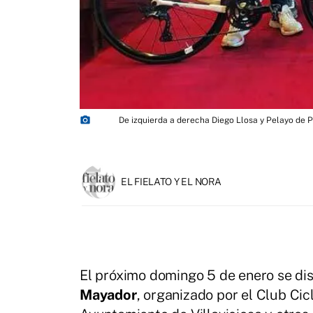
photo_camera
De izquierda a derecha Diego Llosa y Pelayo de P
EL FIELATO Y EL NORA
El próximo domingo 5 de enero se dis
Mayador
, organizado por el Club Cic