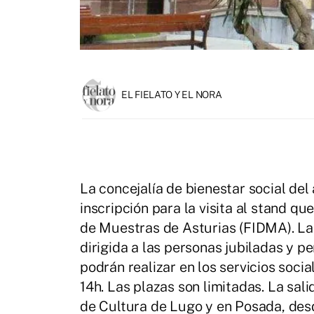
EL FIELATO Y EL NORA
La concejalía de bienestar social del
inscripción para la visita al stand q
de Muestras de Asturias (FIDMA). La 
dirigida a las personas jubiladas y pe
podrán realizar en los servicios socia
14h. Las plazas son limitadas. La sal
de Cultura de Lugo y en Posada, des